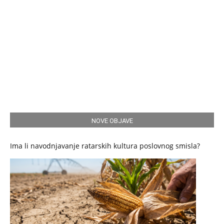
NOVE OBJAVE
Ima li navodnjavanje ratarskih kultura poslovnog smisla?