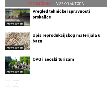
VEZANI ČLANCI
VIŠE OD AUTORA
Pregled tehničke ispravnosti
prskalice
Pravni savjeti
Upis reprodukcijskog materijala u
bazu
Pravni savjeti
OPG i seoski turizam
Pravni savjeti