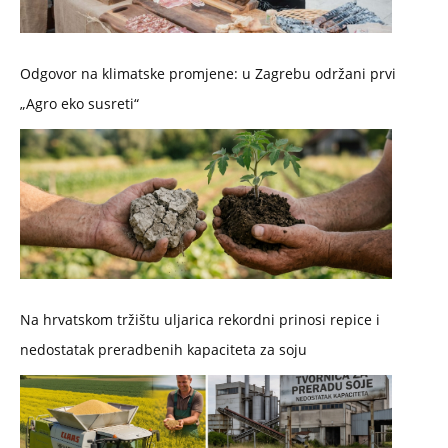
Odgovor na klimatske promjene: u Zagrebu održani prvi
„Agro eko susreti“
Na hrvatskom tržištu uljarica rekordni prinosi repice i
nedostatak preradbenih kapaciteta za soju