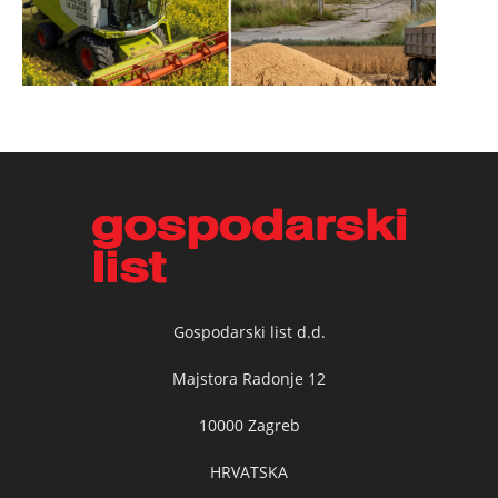
Gospodarski list d.d.
Majstora Radonje 12
10000 Zagreb
HRVATSKA