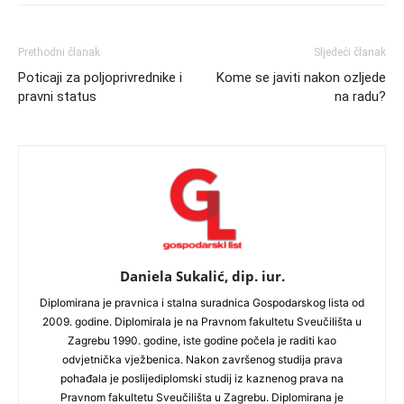
Prethodni članak
Sljedeći članak
Poticaji za poljoprivrednike i
Kome se javiti nakon ozljede
pravni status
na radu?
Daniela Sukalić, dip. iur.
Diplomirana je pravnica i stalna suradnica Gospodarskog lista od
2009. godine. Diplomirala je na Pravnom fakultetu Sveučilišta u
Zagrebu 1990. godine, iste godine počela je raditi kao
odvjetnička vježbenica. Nakon završenog studija prava
pohađala je poslijediplomski studij iz kaznenog prava na
Pravnom fakultetu Sveučilišta u Zagrebu. Diplomirana je