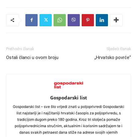
Prethodni članak
Sljedeći članak
Ostali članci u ovom broju
„Hrvatsko povrće“
Gospodarski list
Gospodarski list – sve što vrijedi znati u poljoprivredi Gospodarski
list najstariji je i najčitaniji hrvatski časopis za poljoprivredu, s
tradicijom dugom preko 180 godina. Kroz tri stoljeća pomaže
poljoprivrednicima stručnim, aktualnim i korisnim sadržajem te i
danas svakih petnaest dana stiže na adrese svojih vjernih