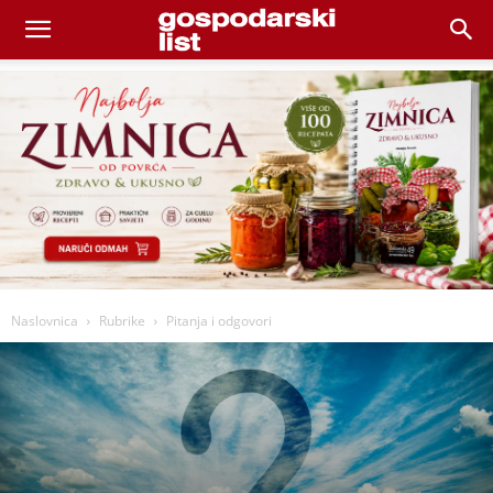
Naslovnica
Rubrike
Pitanja i odgovori