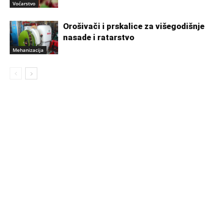
Voćarstvo
Orošivači i prskalice za višegodišnje
nasade i ratarstvo
Mehanizacija