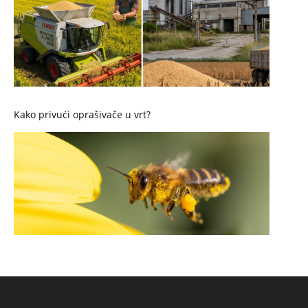
Kako privući oprašivače u vrt?