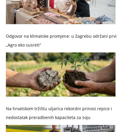
Odgovor na klimatske promjene: u Zagrebu održani prvi
„Agro eko susreti“
Na hrvatskom tržištu uljarica rekordni prinosi repice i
nedostatak preradbenih kapaciteta za soju