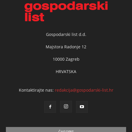
Gospodarski list d.d.
Majstora Radonje 12
10000 Zagreb
HRVATSKA
Kontaktirajte nas:
redakcija@gospodarski-list.hr
ČASOPIS