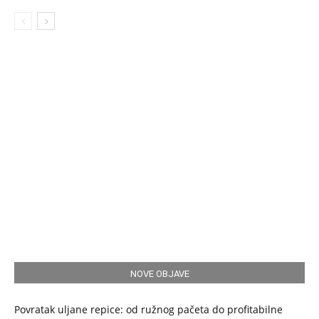
NOVE OBJAVE
Povratak uljane repice: od ružnog pačeta do profitabilne