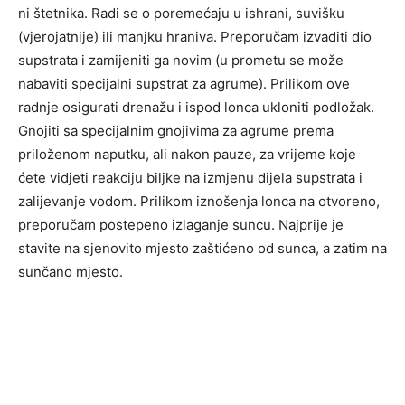
ni štetnika. Radi se o poremećaju u ishrani, suvišku
(vjerojatnije) ili manjku hraniva. Preporučam izvaditi dio
supstrata i zamijeniti ga novim (u prometu se može
nabaviti specijalni supstrat za agrume). Prilikom ove
radnje osigurati drenažu i ispod lonca ukloniti podložak.
Gnojiti sa specijalnim gnojivima za agrume prema
priloženom naputku, ali nakon pauze, za vrijeme koje
ćete vidjeti reakciju biljke na izmjenu dijela supstrata i
zalijevanje vodom. Prilikom iznošenja lonca na otvoreno,
preporučam postepeno izlaganje suncu. Najprije je
stavite na sjenovito mjesto zaštićeno od sunca, a zatim na
sunčano mjesto.