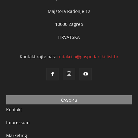
Majstora Radonje 12
10000 Zagreb
HRVATSKA
Kontaktirajte nas:
redakcija@gospodarski-list.hr
ČASOPIS
Kontakt
Impressum
Marketing