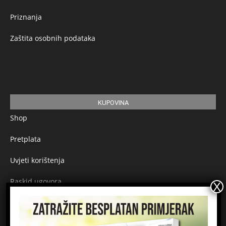
Priznanja
Zaštita osobnih podataka
KUPOVINA
Shop
Pretplata
Uvjeti korištenja
Raskid ugovora
Načini plaćanja
Sigurnost plaćanja