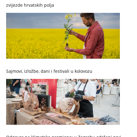
zvijezde hrvatskih polja
Sajmovi, izložbe, dani i festivali u kolovozu