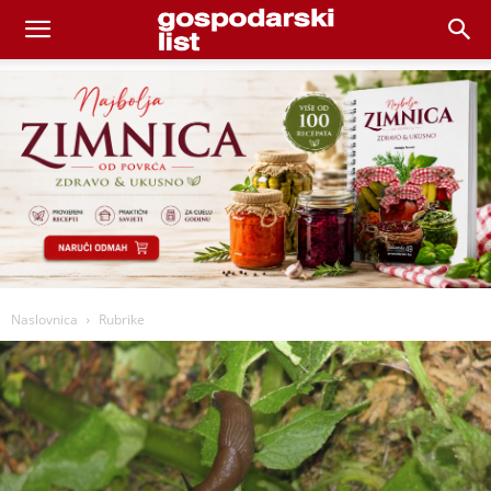
Naslovnica
Rubrike