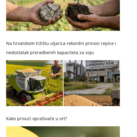
Na hrvatskom tržištu uljarica rekordni prinosi repice i
nedostatak preradbenih kapaciteta za soju
Kako privući oprašivače u vrt?