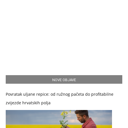
NOVE OBJAVE
Povratak uljane repice: od ružnog pačeta do profitabilne
zvijezde hrvatskih polja