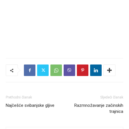
Prethodni članak
Sljedeći članak
Najčešće svibanjske gljive
Razmnožavanje začinskih
trajnica