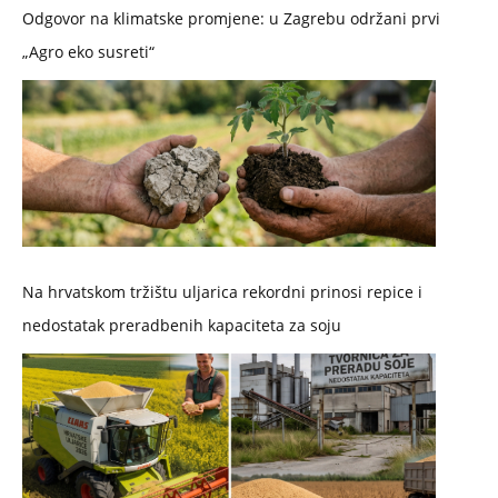
Odgovor na klimatske promjene: u Zagrebu održani prvi
„Agro eko susreti“
Na hrvatskom tržištu uljarica rekordni prinosi repice i
nedostatak preradbenih kapaciteta za soju