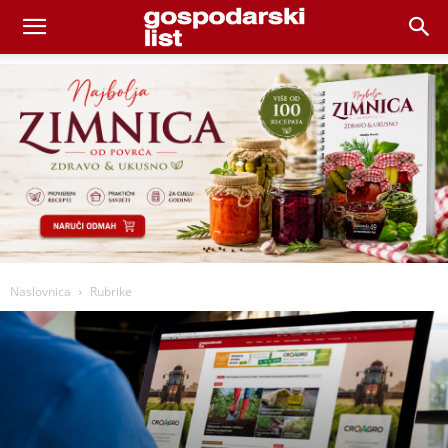
Naslovnica
Rubrike