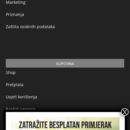
Marketing
Priznanja
Zaštita osobnih podataka
KUPOVINA
Shop
Pretplata
Uvjeti korištenja
Raskid ugovora
Načini plaćanja