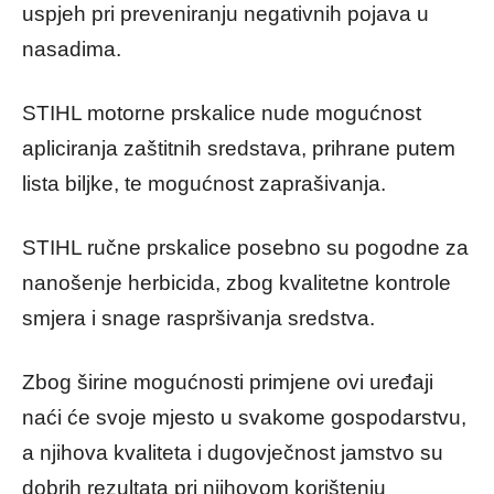
uspjeh pri preveniranju negativnih pojava u
nasadima.
STIHL motorne prskalice nude mogućnost
apliciranja zaštitnih sredstava, prihrane putem
lista biljke, te mogućnost zaprašivanja.
STIHL ručne prskalice posebno su pogodne za
nanošenje herbicida, zbog kvalitetne kontrole
smjera i snage raspršivanja sredstva.
Zbog širine mogućnosti primjene ovi uređaji
naći će svoje mjesto u svakome gospodarstvu,
a njihova kvaliteta i dugovječnost jamstvo su
dobrih rezultata pri njihovom korištenju