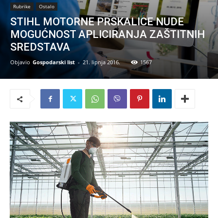
Rubrike
Ostalo
STIHL MOTORNE PRSKALICE NUDE
MOGUĆNOST APLICIRANJA ZAŠTITNIH
SREDSTAVA
Objavio
Gospodarski list
-
21. lipnja 2016.
1567