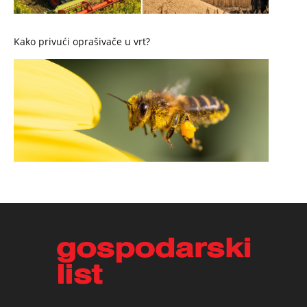
Kako privući oprašivače u vrt?