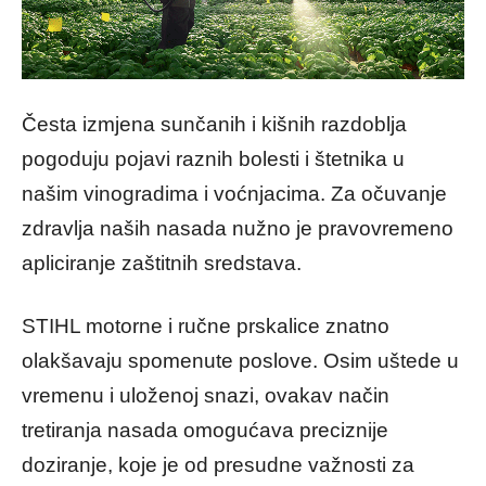
Česta izmjena sunčanih i kišnih razdoblja
pogoduju pojavi raznih bolesti i štetnika u
našim vinogradima i voćnjacima. Za očuvanje
zdravlja naših nasada nužno je pravovremeno
apliciranje zaštitnih sredstava.
STIHL motorne i ručne prskalice znatno
olakšavaju spomenute poslove. Osim uštede u
vremenu i uloženoj snazi, ovakav način
tretiranja nasada omogućava preciznije
doziranje, koje je od presudne važnosti za