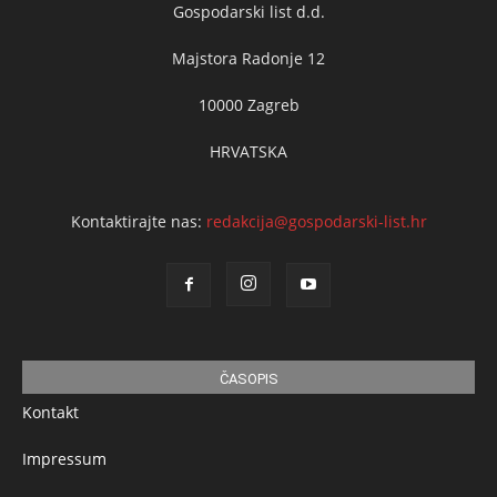
Gospodarski list d.d.
Majstora Radonje 12
10000 Zagreb
HRVATSKA
Kontaktirajte nas:
redakcija@gospodarski-list.hr
ČASOPIS
Kontakt
Impressum