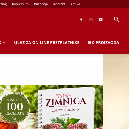
ting
Impressum
Priznanja
Kontakt
Arhiva
K
ULAZ ZA ON LINE PRETPLATNIKE
0 PROIZVODA