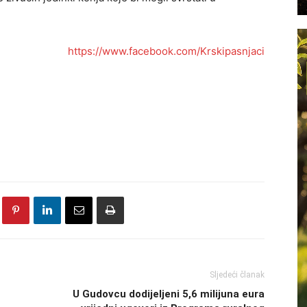
https://www.facebook.com/Krskipasnjaci
Sljedeći članak
U Gudovcu dodijeljeni 5,6 milijuna eura