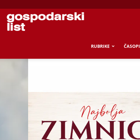
Gospodarski
list
RUBRIKE
ČASOPI