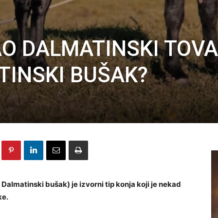
AO DALMATINSKI TOVA
TINSKI BUŠAK?
Dalmatinski bušak) je izvorni tip konja koji je nekad
ke.