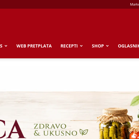
Marke
S
WEB PRETPLATA
RECEPTI
SHOP
OGLASNI