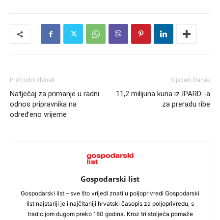
Prethodni članak
Sljedeći članak
Natječaj za primanje u radni
11,2 milijuna kuna iz IPARD -a
odnos pripravnika na
za preradu ribe
određeno vrijeme
Gospodarski list
Gospodarski list – sve što vrijedi znati u poljoprivredi Gospodarski
list najstariji je i najčitaniji hrvatski časopis za poljoprivredu, s
tradicijom dugom preko 180 godina. Kroz tri stoljeća pomaže