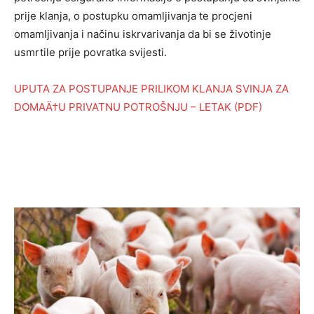
prije klanja, o postupku omamljivanja te procjeni
omamljivanja i načinu iskrvarivanja da bi se životinje
usmrtile prije povratka svijesti.
UPUTA ZA POSTUPANJE PRILIKOM KLANJA SVINJA ZA
DOMAÄ†U PRIVATNU POTROŠNJU – LETAK (PDF)