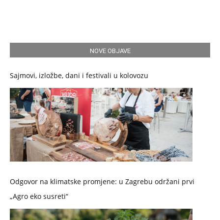
NOVE OBJAVE
Sajmovi, izložbe, dani i festivali u kolovozu
Odgovor na klimatske promjene: u Zagrebu održani prvi
„Agro eko susreti“