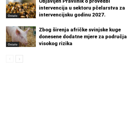
Objavljen Pravilnik o provedbi
intervencija u sektoru pčelarstva za
intervencijsku godinu 2027.
Ostalo
Zbog širenja afričke svinjske kuge
donesene dodatne mjere za područja
visokog rizika
Ostalo