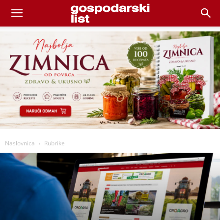
Naslovnica
Rubrike