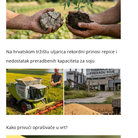
Na hrvatskom tržištu uljarica rekordni prinosi repice i
nedostatak preradbenih kapaciteta za soju
Kako privući oprašivače u vrt?