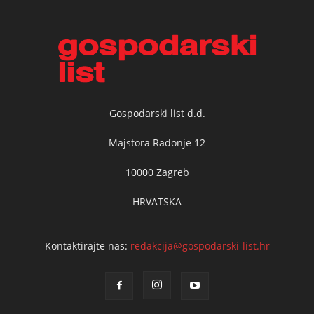
Gospodarski list d.d.
Majstora Radonje 12
10000 Zagreb
HRVATSKA
Kontaktirajte nas:
redakcija@gospodarski-list.hr