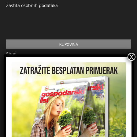
Zaštita osobnih podataka
KUPOVINA
Shop
Pretplata
Uvjeti korištenja
Prijavite se na newsletter
Ime
Email