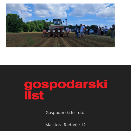
Gospodarski list d.d.
Majstora Radonje 12