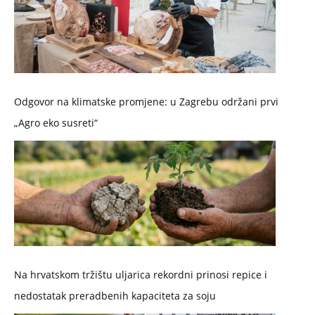
Odgovor na klimatske promjene: u Zagrebu održani prvi
„Agro eko susreti“
Na hrvatskom tržištu uljarica rekordni prinosi repice i
nedostatak preradbenih kapaciteta za soju