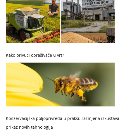
Kako privući oprašivače u vrt?
Konzervacijska poljoprivreda u praksi: razmjena iskustava i
prikaz novih tehnologija