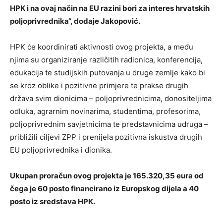
HPK i na ovaj način na EU razini bori za interes hrvatskih
poljoprivrednika“, dodaje Jakopović.
HPK će koordinirati aktivnosti ovog projekta, a među
njima su organiziranje različitih radionica, konferencija,
edukacija te studijskih putovanja u druge zemlje kako bi
se kroz oblike i pozitivne primjere te prakse drugih
država svim dionicima – poljoprivrednicima, donositeljima
odluka, agrarnim novinarima, studentima, profesorima,
poljoprivrednim savjetnicima te predstavnicima udruga –
približili ciljevi ZPP i prenijela pozitivna iskustva drugih
EU poljoprivrednika i dionika.
Ukupan proračun ovog projekta je 165.320,35 eura od
čega je 60 posto financirano iz Europskog dijela a 40
posto iz sredstava HPK.