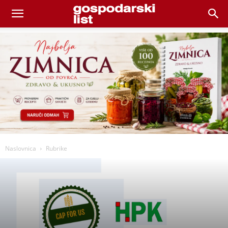
Naslovnica
Rubrike