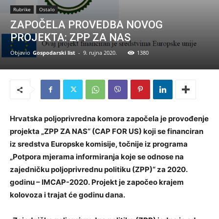
Rubrike
Ostalo
ZAPOČELA PROVEDBA NOVOG
PROJEKTA: ZPP ZA NAS
Objavio
Gospodarski list
-
9. rujna 2020.
1380
Hrvatska poljoprivredna komora započela je provođenje
projekta „ZPP ZA NAS“ (CAP FOR US) koji se financiran
iz sredstva Europske komisije, točnije iz programa
„Potpora mjerama informiranja koje se odnose na
zajedničku poljoprivrednu politiku (ZPP)“ za 2020.
godinu – IMCAP-2020. Projekt je započeo krajem
kolovoza i trajat će godinu dana.