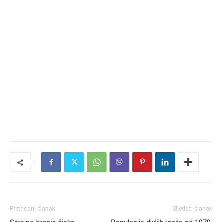
Prethodni članak
Sljedeći članak