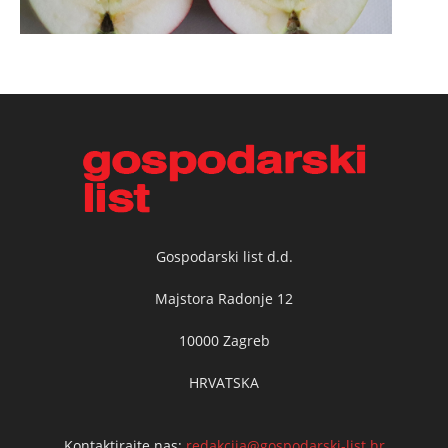
Gospodarski list d.d.
Majstora Radonje 12
10000 Zagreb
HRVATSKA
Kontaktirajte nas:
redakcija@gospodarski-list.hr