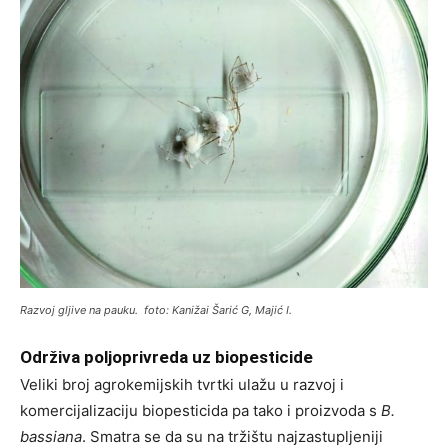
Razvoj gljive na pauku. foto: Kanižai Šarić G, Majić I.
Održiva poljoprivreda uz biopesticide
Veliki broj agrokemijskih tvrtki ulažu u razvoj i
komercijalizaciju biopesticida pa tako i proizvoda s
B.
bassiana
. Smatra se da su na tržištu najzastupljeniji