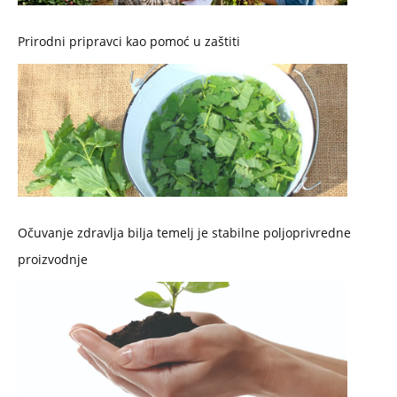
Prirodni pripravci kao pomoć u zaštiti
Očuvanje zdravlja bilja temelj je stabilne poljoprivredne
proizvodnje