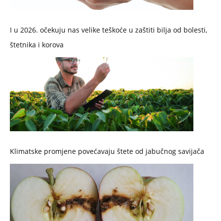
I u 2026. očekuju nas velike teškoće u zaštiti bilja od bolesti,
štetnika i korova
Klimatske promjene povećavaju štete od jabučnog savijača