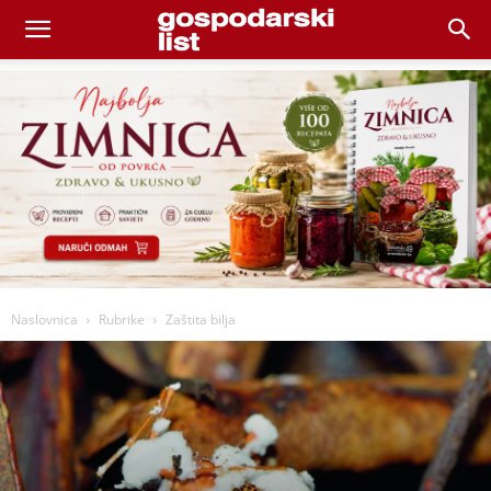
Naslovnica
Rubrike
Zaštita bilja