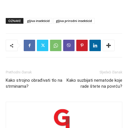
OZNAKE
gljiva insekticid
gljiva prirodni insekticid
Prethodni članak
Sljedeći članak
Kako strojno obrađivati tlo na
Kako suzbijati nematode koje
strminama?
rade štete na povrću?