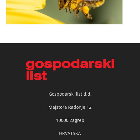
Gospodarski list d.d.
Majstora Radonje 12
10000 Zagreb
HRVATSKA