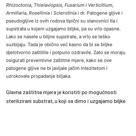
Rhizoctonia, Thielaviopsis, Fusarium i Verticillium,
Armillaria, Rosellinia
i
Sclerotinia
i dr. Patogene gljive i
pseudogljive iz ovih rodova tipični su stanovnici tla i
supstrata u kojem uzgajamo biljke, pa su vrlo opasne.
Lako se nasele u biljne supstrate, a vrlo se teško
suzbijaju. Tada je obično već kasno da bi se biljke
djelotvorno zaštitile i potpuno ozdravile. Zato se moraju
osigurati preventivne zaštitne mjere, kako se ove
patogene gljive ne bi javljale jačim intezitetom i
uzrokovale propadanje biljaka.
Glavna zaštitna mjera je koristiti po mogućnosti
sterilizirani substrat, u koji sa dimo i uzgajamo biljke.