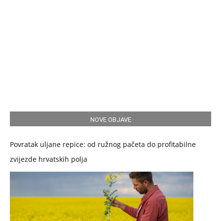
NOVE OBJAVE
Povratak uljane repice: od ružnog pačeta do profitabilne
zvijezde hrvatskih polja