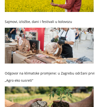
Sajmovi, izložbe, dani i festivali u kolovozu
Odgovor na klimatske promjene: u Zagrebu održani prvi
„Agro eko susreti“