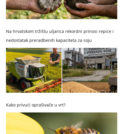
Na hrvatskom tržištu uljarica rekordni prinosi repice i
nedostatak preradbenih kapaciteta za soju
Kako privući oprašivače u vrt?