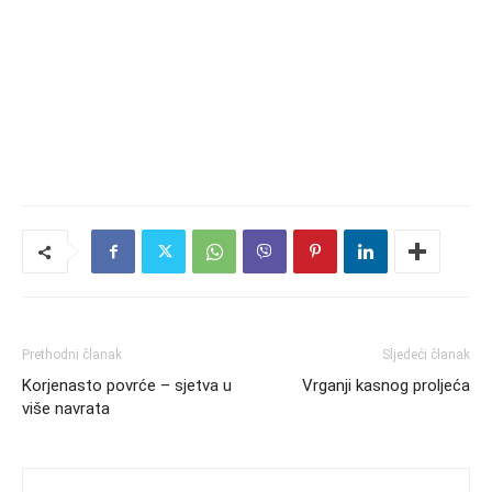
Prethodni članak
Sljedeći članak
Korjenasto povrće – sjetva u
Vrganji kasnog proljeća
više navrata