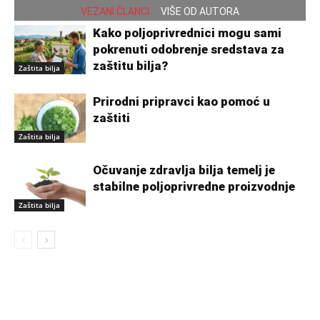
VEZANI ČLANCI
VIŠE OD AUTORA
Kako poljoprivrednici mogu sami
pokrenuti odobrenje sredstava za
zaštitu bilja?
Zaštita bilja
Prirodni pripravci kao pomoć u
zaštiti
Zaštita bilja
Očuvanje zdravlja bilja temelj je
stabilne poljoprivredne proizvodnje
Zaštita bilja