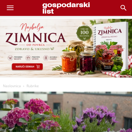
Naslovnica
Rubrike