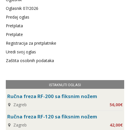
Oglasnik 07/2026
Predaj oglas
Pretplata
Pretplate
Registracija za pretplatnike
Uredi svoj oglas
Zaštita osobnih podataka
ISTAKNUTI OGLASI
Ručna freza RF-200 sa fiksnim nožem
Zagreb
56,00€
Ručna freza RF-120 sa fiksnim nožem
Zagreb
42,00€