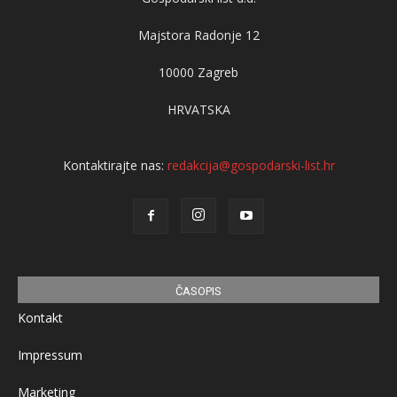
Majstora Radonje 12
10000 Zagreb
HRVATSKA
Kontaktirajte nas:
redakcija@gospodarski-list.hr
ČASOPIS
Kontakt
Impressum
Marketing