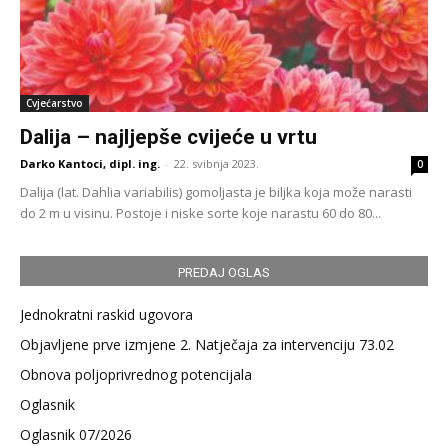
Cvjećarstvo
Dalija – najljepše cvijeće u vrtu
Darko Kantoci, dipl. ing.
-
22. svibnja 2023.
0
Dalija (lat. Dahlia variabilis) gomoljasta je biljka koja može narasti
do 2 m u visinu. Postoje i niske sorte koje narastu 60 do 80...
PREDAJ OGLAS
Jednokratni raskid ugovora
Objavljene prve izmjene 2. Natječaja za intervenciju 73.02
Obnova poljoprivrednog potencijala
Oglasnik
Oglasnik 07/2026