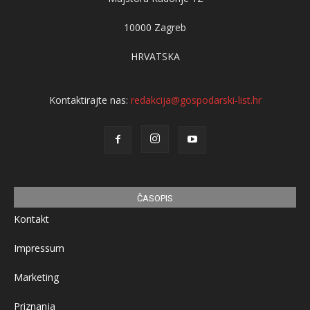
10000 Zagreb
HRVATSKA
Kontaktirajte nas:
redakcija@gospodarski-list.hr
ČASOPIS
Kontakt
Impressum
Marketing
Priznanja