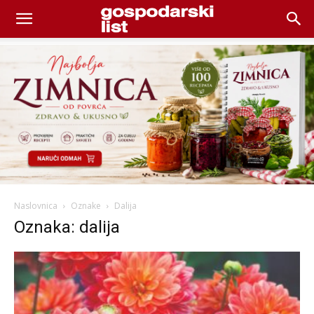
Naslovnica
Oznake
Dalija
Oznaka: dalija