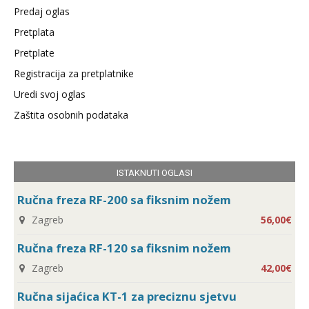
Predaj oglas
Pretplata
Pretplate
Registracija za pretplatnike
Uredi svoj oglas
Zaštita osobnih podataka
ISTAKNUTI OGLASI
Ručna freza RF-200 sa fiksnim nožem
Zagreb
56,00€
Ručna freza RF-120 sa fiksnim nožem
Zagreb
42,00€
Ručna sijaćica KT-1 za preciznu sjetvu