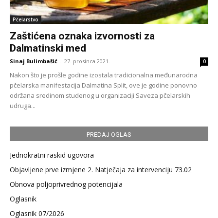
Pčelarstvo
Zaštićena oznaka izvornosti za
Dalmatinski med
Sinaj Bulimbašić
-
27. prosinca 2021.
0
Nakon što je prošle godine izostala tradicionalna međunarodna
pčelarska manifestacija Dalmatina Split, ove je godine ponovno
održana sredinom studenog u organizaciji Saveza pčelarskih
udruga...
PREDAJ OGLAS
Jednokratni raskid ugovora
Objavljene prve izmjene 2. Natječaja za intervenciju 73.02
Obnova poljoprivrednog potencijala
Oglasnik
Oglasnik 07/2026