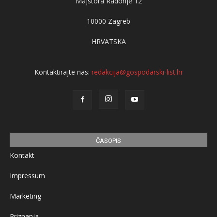
Majstora Radonje 12
10000 Zagreb
HRVATSKA
Kontaktirajte nas:
redakcija@gospodarski-list.hr
ČASOPIS
Kontakt
Impressum
Marketing
Priznanja