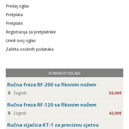
Predaj oglas
Pretplata
Pretplate
Registracija za pretplatnike
Uredi svoj oglas
Zaštita osobnih podataka
ISTAKNUTI OGLASI
Ručna freza RF-200 sa fiksnim nožem
Zagreb
56,00€
Ručna freza RF-120 sa fiksnim nožem
Zagreb
42,00€
Ručna sijaćica KT-1 za preciznu sjetvu