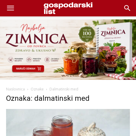
Naslovnica
Oznake
Dalmatinski med
Oznaka: dalmatinski med