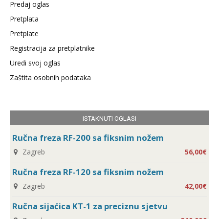
Predaj oglas
Pretplata
Pretplate
Registracija za pretplatnike
Uredi svoj oglas
Zaštita osobnih podataka
ISTAKNUTI OGLASI
Ručna freza RF-200 sa fiksnim nožem
Zagreb
56,00€
Ručna freza RF-120 sa fiksnim nožem
Zagreb
42,00€
Ručna sijaćica KT-1 za preciznu sjetvu