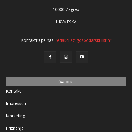
10000 Zagreb
HRVATSKA
Kontaktirajte nas:
redakcija@gospodarski-list.hr
ČASOPIS
Kontakt
Impressum
Marketing
Priznanja