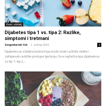
Dom i obitelj
Dijabetes tipa 1 vs. tipa 2: Razlike,
simptomi i tretmani
Gospodarski list
-
2. svibnja 2024.
0
Dijabetes je ozbiljna bolest koja može imati različite oblike i
zahtijevati različite pristupe liječenju. Dva najčešća tipa dijabetesa
su tip 1 i tip 2,...