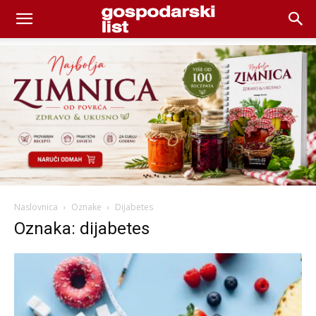
Naslovnica
Oznake
Dijabetes
Oznaka: dijabetes