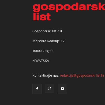
Gospodarski list d.d.
Majstora Radonje 12
10000 Zagreb
HRVATSKA
Kontaktirajte nas:
redakcija@gospodarski-list.hr