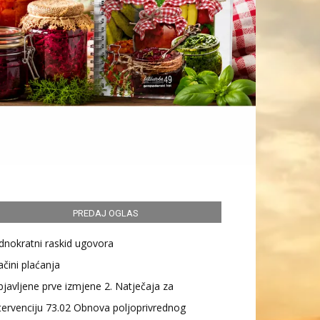
PREDAJ OGLAS
dnokratni raskid ugovora
čini plaćanja
javljene prve izmjene 2. Natječaja za
tervenciju 73.02 Obnova poljoprivrednog