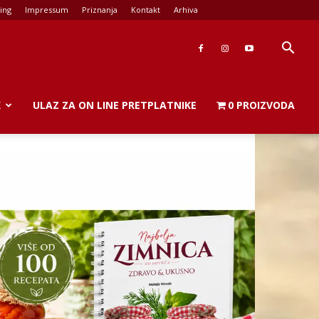
ing
Impressum
Priznanja
Kontakt
Arhiva
K
ULAZ ZA ON LINE PRETPLATNIKE
0 PROIZVODA