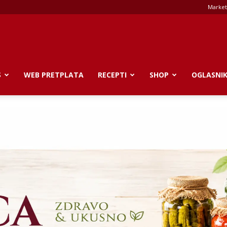
Market
S
WEB PRETPLATA
RECEPTI
SHOP
OGLASNI