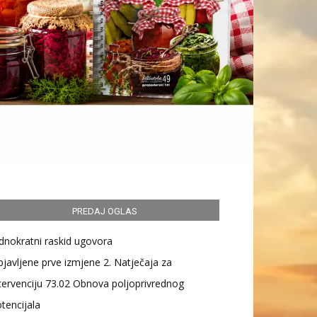
PREDAJ OGLAS
dnokratni raskid ugovora
javljene prve izmjene 2. Natječaja za
tervenciju 73.02 Obnova poljoprivrednog
tencijala