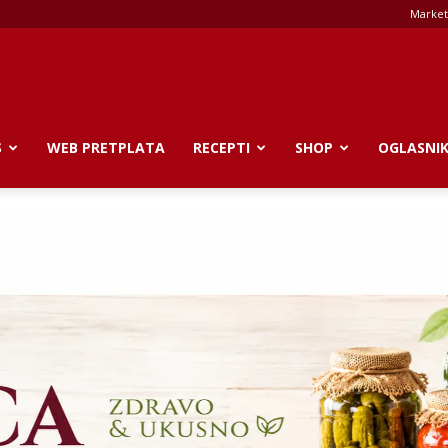
Market
S
WEB PRETPLATA
RECEPTI
SHOP
OGLASNI