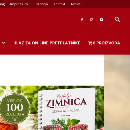
ing
Impressum
Priznanja
Kontakt
Arhiva
K
ULAZ ZA ON LINE PRETPLATNIKE
0 PROIZVODA