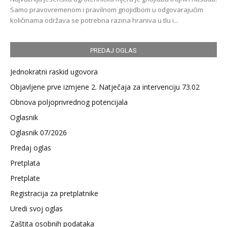
Samo pravovremenom i pravilnom gnojidbom u odgovarajućim
količinama održava se potrebna razina hraniva u tlu i...
PREDAJ OGLAS
Jednokratni raskid ugovora
Objavljene prve izmjene 2. Natječaja za intervenciju 73.02
Obnova poljoprivrednog potencijala
Oglasnik
Oglasnik 07/2026
Predaj oglas
Pretplata
Pretplate
Registracija za pretplatnike
Uredi svoj oglas
Zaštita osobnih podataka