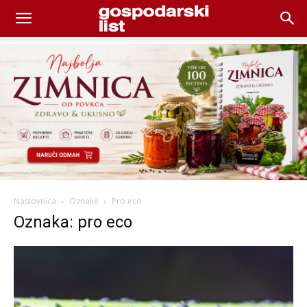
Naslovnica
Oznake
Pro eco
Oznaka: pro eco