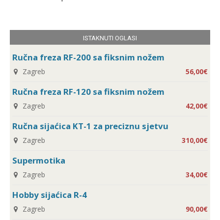
ISTAKNUTI OGLASI
Ručna freza RF-200 sa fiksnim nožem
Zagreb
56,00€
Ručna freza RF-120 sa fiksnim nožem
Zagreb
42,00€
Ručna sijaćica KT-1 za preciznu sjetvu
Zagreb
310,00€
Supermotika
Zagreb
34,00€
Hobby sijaćica R-4
Zagreb
90,00€