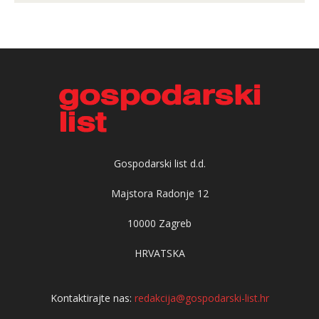
Gospodarski list d.d.
Majstora Radonje 12
10000 Zagreb
HRVATSKA
Kontaktirajte nas:
redakcija@gospodarski-list.hr