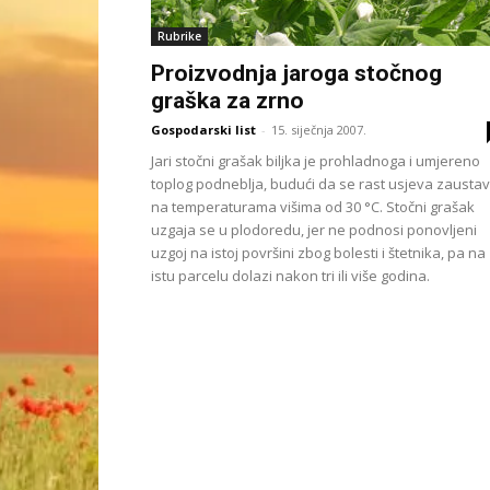
Rubrike
Proizvodnja jaroga stočnog
graška za zrno
Gospodarski list
-
15. siječnja 2007.
Jari stočni grašak biljka je prohladnoga i umjereno
toplog podneblja, budući da se rast usjeva zaustav
na temperaturama višima od 30 °C. Stočni grašak
uzgaja se u plodoredu, jer ne podnosi ponovljeni
uzgoj na istoj površini zbog bolesti i štetnika, pa na
istu parcelu dolazi nakon tri ili više godina.