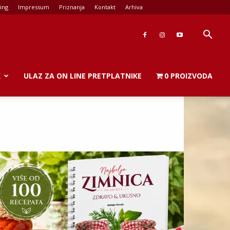
ing
Impressum
Priznanja
Kontakt
Arhiva
K
ULAZ ZA ON LINE PRETPLATNIKE
0 PROIZVODA