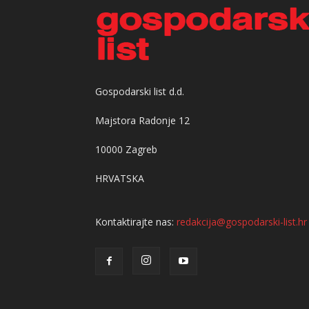
Gospodarski list d.d.
Majstora Radonje 12
10000 Zagreb
HRVATSKA
Kontaktirajte nas:
redakcija@gospodarski-list.hr