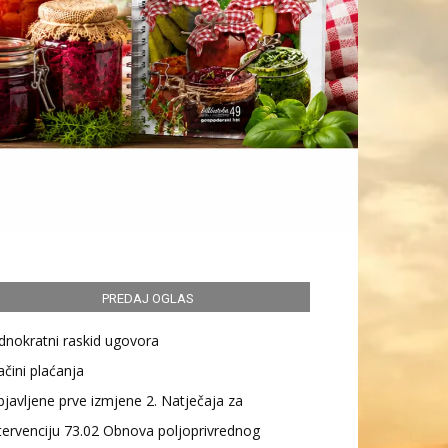
PREDAJ OGLAS
dnokratni raskid ugovora
čini plaćanja
javljene prve izmjene 2. Natječaja za
tervenciju 73.02 Obnova poljoprivrednog