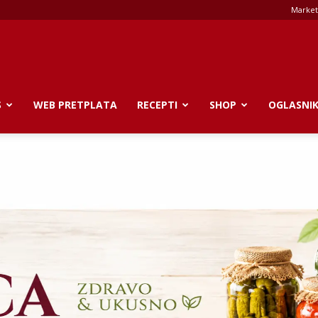
Market
S
WEB PRETPLATA
RECEPTI
SHOP
OGLASNI