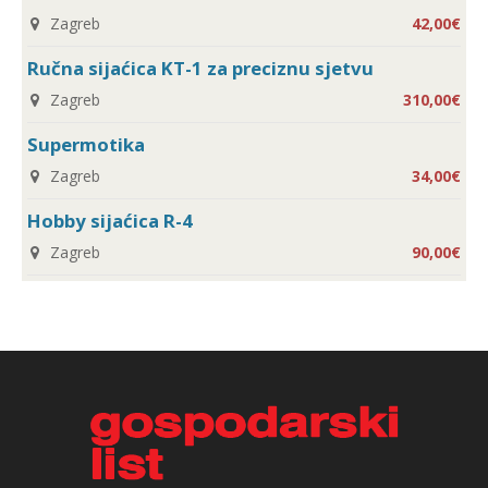
Zagreb
42,00€
Ručna sijaćica KT-1 za preciznu sjetvu
Zagreb
310,00€
Supermotika
Zagreb
34,00€
Hobby sijaćica R-4
Zagreb
90,00€