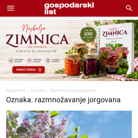
Naslovnica
Oznake
Razmnožavanje jorgovana
Oznaka: razmnožavanje jorgovana