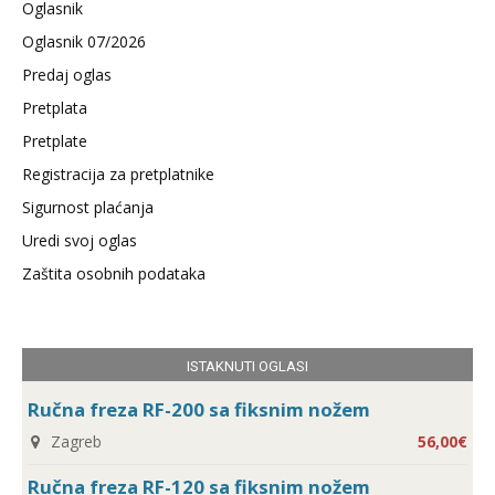
Oglasnik
Oglasnik 07/2026
Predaj oglas
Pretplata
Pretplate
Registracija za pretplatnike
Sigurnost plaćanja
Uredi svoj oglas
Zaštita osobnih podataka
ISTAKNUTI OGLASI
Ručna freza RF-200 sa fiksnim nožem
Zagreb
56,00€
Ručna freza RF-120 sa fiksnim nožem