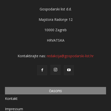
Gospodarski list d.d.
Majstora Radonje 12
10000 Zagreb
HRVATSKA
Kontaktirajte nas:
redakcija@gospodarski-list.hr
ČASOPIS
Kontakt
Impressum