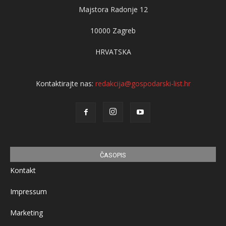
Majstora Radonje 12
10000 Zagreb
HRVATSKA
Kontaktirajte nas:
redakcija@gospodarski-list.hr
ČASOPIS
Kontakt
Impressum
Marketing