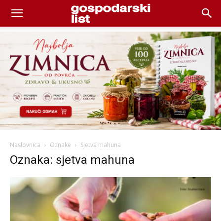
Naslovnica
Oznake
Sjetva mahuna
Oznaka: sjetva mahuna