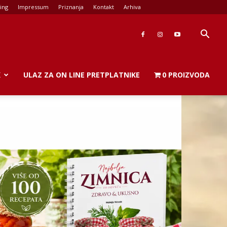
ing
Impressum
Priznanja
Kontakt
Arhiva
K
ULAZ ZA ON LINE PRETPLATNIKE
0 PROIZVODA