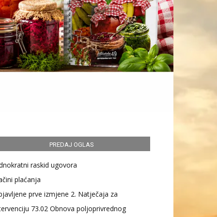
PREDAJ OGLAS
dnokratni raskid ugovora
čini plaćanja
javljene prve izmjene 2. Natječaja za
tervenciju 73.02 Obnova poljoprivrednog