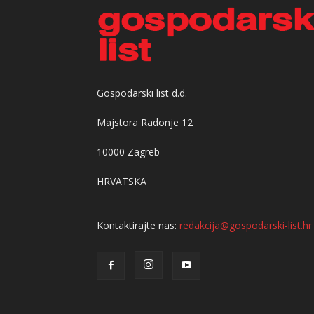
Gospodarski list d.d.
Majstora Radonje 12
10000 Zagreb
HRVATSKA
Kontaktirajte nas:
redakcija@gospodarski-list.hr