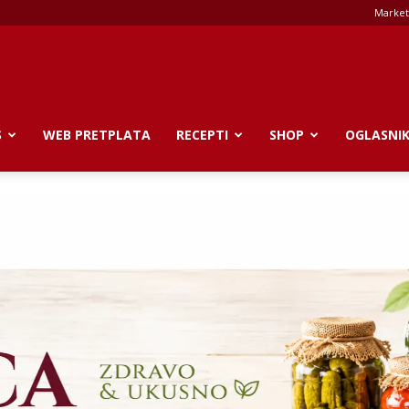
Market
S
WEB PRETPLATA
RECEPTI
SHOP
OGLASNI