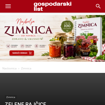
Naslovnica
Zimnica
Zimnica
ZELENE RAJČICE