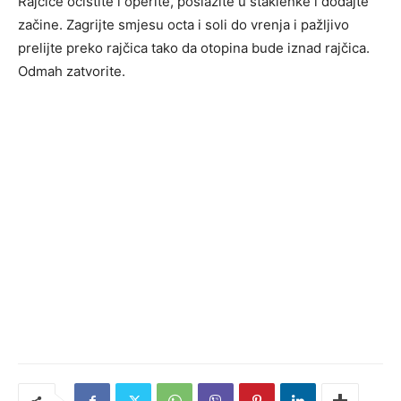
Rajčice očistite i operite, poslažite u staklenke i dodajte
začine. Zagrijte smjesu octa i soli do vrenja i pažljivo
prelijte preko rajčica tako da otopina bude iznad rajčica.
Odmah zatvorite.