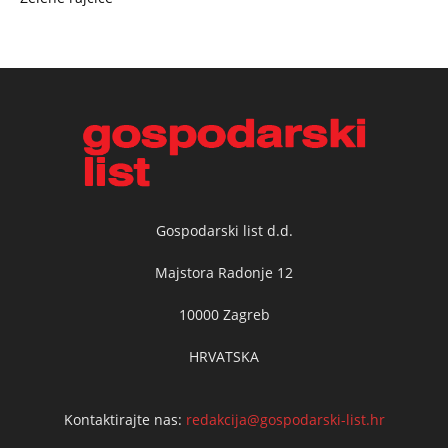
Gospodarski list d.d.
Majstora Radonje 12
10000 Zagreb
HRVATSKA
Kontaktirajte nas:
redakcija@gospodarski-list.hr