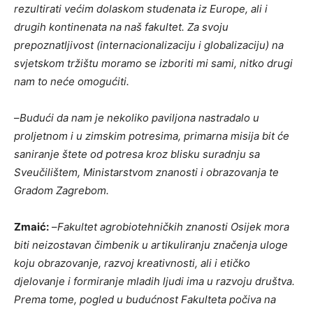
rezultirati većim dolaskom studenata iz Europe, ali i
drugih kontinenata na naš fakultet. Za svoju
prepoznatljivost (internacionalizaciju i globalizaciju) na
svjetskom tržištu moramo se izboriti mi sami, nitko drugi
nam to neće omogućiti.
–
Budući da nam je nekoliko paviljona nastradalo u
proljetnom i u zimskim potresima, primarna misija bit će
saniranje štete od potresa kroz blisku suradnju sa
Sveučilištem, Ministarstvom znanosti i obrazovanja te
Gradom Zagrebom.
Zmaić:
–
Fakultet agrobiotehničkih znanosti Osijek mora
biti neizostavan čimbenik u artikuliranju značenja uloge
koju obrazovanje, razvoj kreativnosti, ali i etičko
djelovanje i formiranje mladih ljudi ima u razvoju društva.
Prema tome, pogled u budućnost Fakulteta počiva na