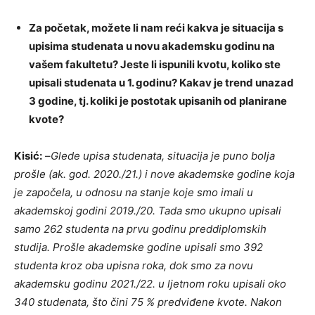
Za početak, možete li nam reći kakva je situacija s
upisima studenata u novu akademsku godinu na
vašem fakultetu? Jeste li ispunili kvotu, koliko ste
upisali studenata u 1. godinu? Kakav je trend unazad
3 godine, tj. koliki je postotak upisanih od planirane
kvote?
Kisić:
–
Glede upisa studenata, situacija je puno bolja
prošle (ak. god. 2020./21.) i nove akademske godine koja
je započela, u odnosu na stanje koje smo imali u
akademskoj godini 2019./20. Tada smo ukupno upisali
samo 262 studenta na prvu godinu preddiplomskih
studija. Prošle akademske godine upisali smo 392
studenta kroz oba upisna roka, dok smo za novu
akademsku godinu 2021./22. u ljetnom roku upisali oko
340 studenata, što čini 75 % predviđene kvote. Nakon