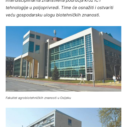
interdisciplinarna znanstvena područja kroz ICT
tehnologije u poljoprivredi.
Time će
osnažiti i ostvariti
veću gospodarsku ulogu biotehničkih znanosti.
Fakultet agrobiotehničkih znanosti u Osijeku