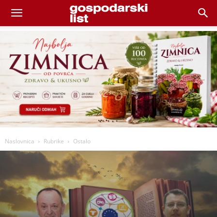
Naslovnica
Rubrike
Ostalo