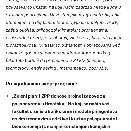
pokušavamo ukazati na koji način zadržati mlade ljude u
ruralnim područjima. Novi studijski programi trebaju biti
utemeljeni na digitalnim tehnologijama u poljoprivredi,
zaštiti okoliša, prilagodbi klimatskim promjenama,
proizvodnji energije iz obnovljivih izvora, kao i očuvanju
bioraznolikosti. Ministarstvo znanosti i obrazovanja već
nekoliko godina stipendira studente Agronomskog
fakulteta budući da pripadamo u STEM (science,
technology, engineering i mathematics) područje.
Prilagođavamo svoje programe
„Zeleni plan“ i ZPP donose brojne izazove za
poljoprivredu u Hrvatskoj. Na koji se način vaš
fakultet u smislu kurikuluma i modula prilagođava
novim trendovima održive i kružne poljoprivrede i
bioekonomije (s manjim korištenjem kemijskih