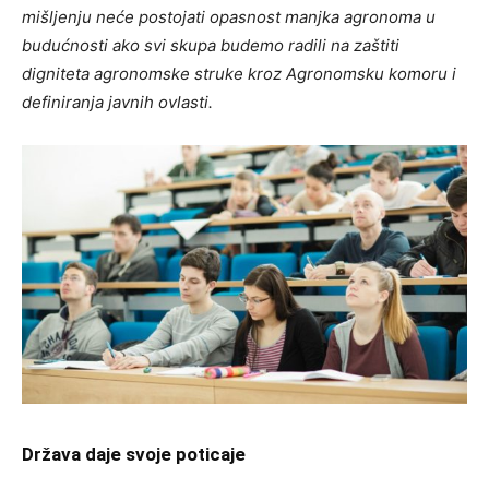
mišljenju neće postojati opasnost manjka agronoma u
budućnosti ako svi skupa budemo radili na zaštiti
digniteta agronomske struke kroz Agronomsku komoru i
definiranja javnih ovlasti.
Država daje svoje poticaje