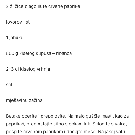
2 žličice blago ljute crvene paprike
lovorov list
1 jabuku
800 g kiselog kupusa – ribanca
2-3 dl kiselog vrhnja
sol
mješavinu začina
Batake operite i prepolovite. Na malo guščje masti, kao za
paprikaš, prodinstajte sitno sjeckani luk. Sklonite s vatre,
pospite crvenom paprikom i dodajte meso. Na jakoj vatri