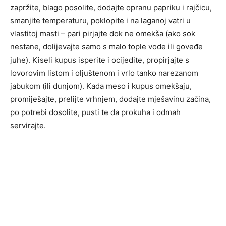
zapržite, blago posolite, dodajte opranu papriku i rajčicu,
smanjite temperaturu, poklopite i na laganoj vatri u
vlastitoj masti – pari pirjajte dok ne omekša (ako sok
nestane, dolijevajte samo s malo tople vode ili goveđe
juhe). Kiseli kupus isperite i ocijedite, propirjajte s
lovorovim listom i oljuštenom i vrlo tanko narezanom
jabukom (ili dunjom). Kada meso i kupus omekšaju,
promiješajte, prelijte vrhnjem, dodajte mješavinu začina,
po potrebi dosolite, pusti te da prokuha i odmah
servirajte.