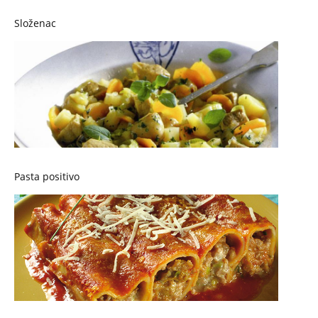
Složenac
Pasta positivo