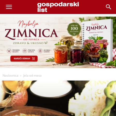
Naslovnica
Jela od mesa