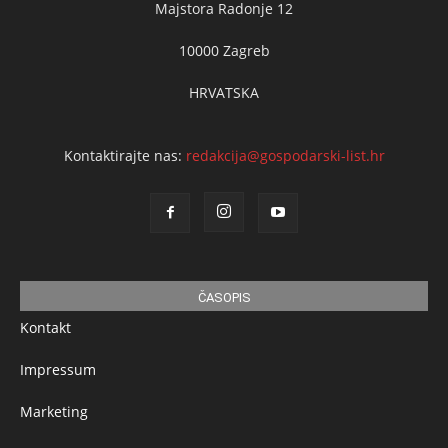
Majstora Radonje 12
10000 Zagreb
HRVATSKA
Kontaktirajte nas:
redakcija@gospodarski-list.hr
ČASOPIS
Kontakt
Impressum
Marketing