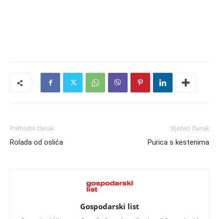
Prethodni članak
Sljedeći članak
Rolada od oslića
Purica s kestenima
Gospodarski list