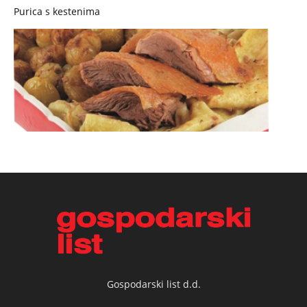
Purica s kestenima
Gospodarski list d.d.