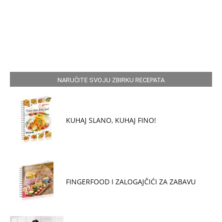
NARUČITE SVOJU ZBIRKU RECEPATA
KUHAJ SLANO, KUHAJ FINO!
FINGERFOOD I ZALOGAJČIĆI ZA ZABAVU