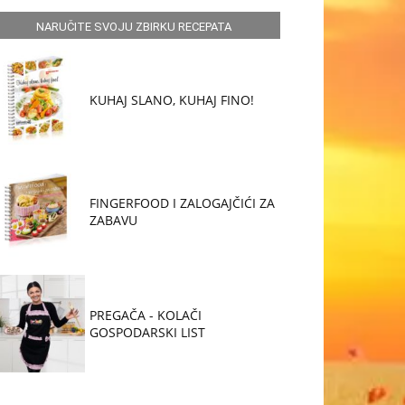
NARUČITE SVOJU ZBIRKU RECEPATA
KUHAJ SLANO, KUHAJ FINO!
FINGERFOOD I ZALOGAJČIĆI ZA
ZABAVU
PREGAČA - KOLAČI
GOSPODARSKI LIST