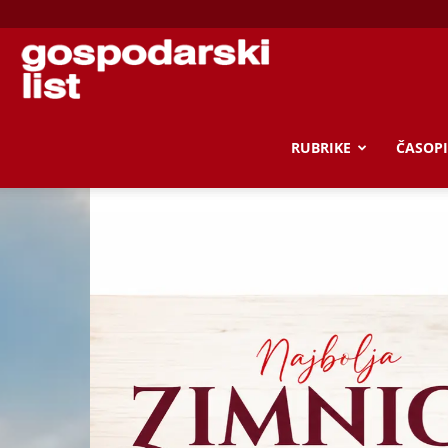
Gospodarski
list
RUBRIKE
ČASOPI