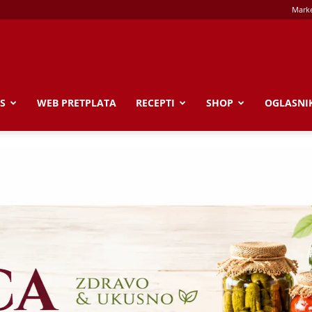
Marke
S
WEB PRETPLATA
RECEPTI
SHOP
OGLASNI