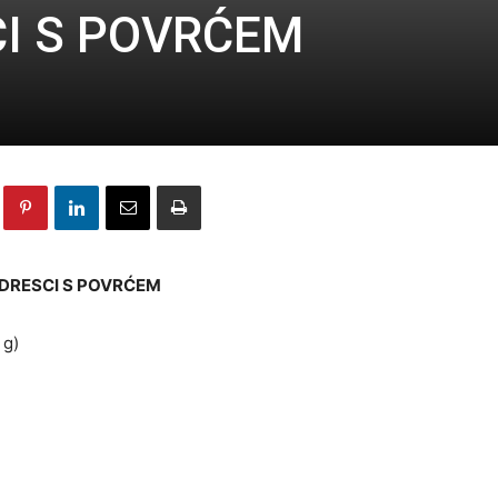
CI S POVRĆEM
ODRESCI S POVRĆEM
 g)