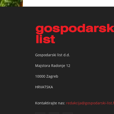
Gospodarski list d.d.
Majstora Radonje 12
10000 Zagreb
HRVATSKA
Kontaktirajte nas:
redakcija@gospodarski-list.