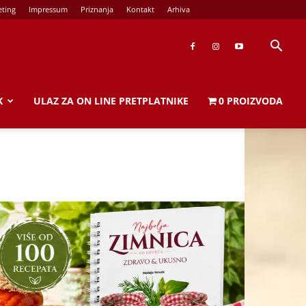
ting
Impressum
Priznanja
Kontakt
Arhiva
K
ULAZ ZA ON LINE PRETPLATNIKE
0 PROIZVODA