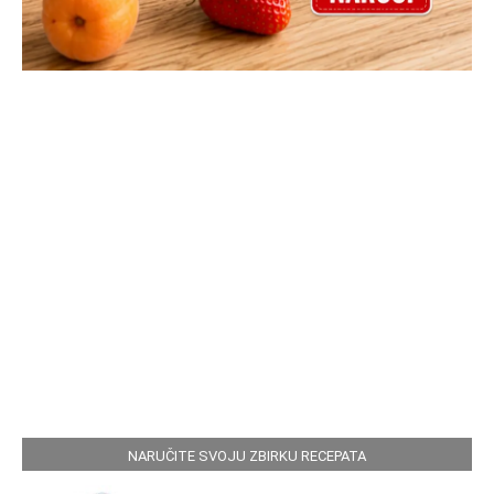
NARUČITE SVOJU ZBIRKU RECEPATA