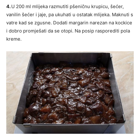
4.
U 200 ml mlijeka razmutiti pšeničnu krupicu, šećer,
vanilin šećer i jaje, pa ukuhati u ostatak mlijeka. Maknuti s
vatre kad se zgusne. Dodati margarin narezan na kockice
i dobro promješati da se otopi. Na posip rasporediti pola
kreme.