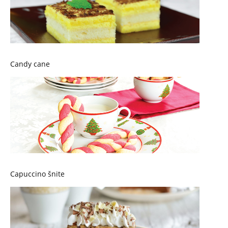
Candy cane
Capuccino šnite