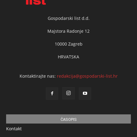
Gospodarski list d.d.
Majstora Radonje 12
10000 Zagreb
HRVATSKA
Kontaktirajte nas:
redakcija@gospodarski-list.hr
ČASOPIS
Kontakt