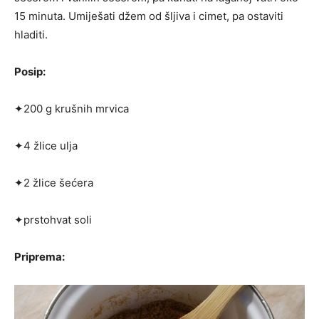
15 minuta. Umiješati džem od šljiva i cimet, pa ostaviti
hladiti.
Posip:
✦200 g krušnih mrvica
✦4 žlice ulja
✦2 žlice šećera
✦prstohvat soli
Priprema: