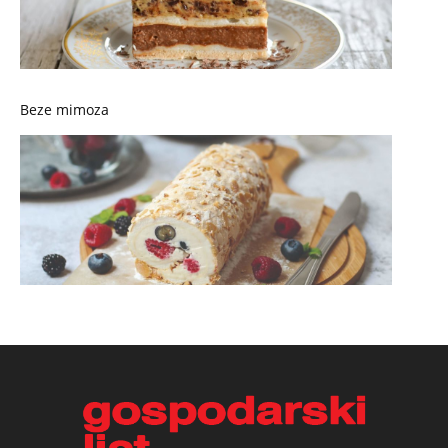
Beze mimoza