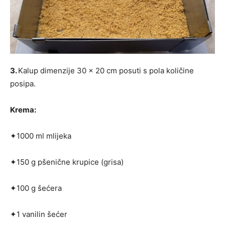
3.
Kalup dimenzije 30 x 20 cm posuti s pola količine
posipa.
Krema:
✦1000 ml mlijeka
✦150 g pšenične krupice (grisa)
✦100 g šećera
✦1 vanilin šećer