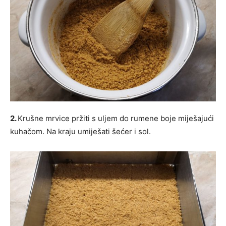
2.
Krušne mrvice pržiti s uljem do rumene boje miješajući
kuhačom. Na kraju umiješati šećer i sol.