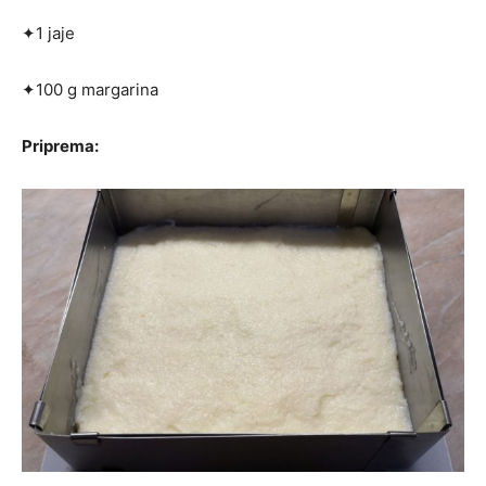
✦1 jaje
✦100 g margarina
Priprema: