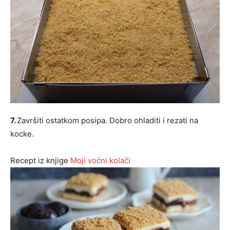
7.
Završiti ostatkom posipa. Dobro ohladiti i rezati na
kocke.
Recept iz knjige
Moji voćni kolači