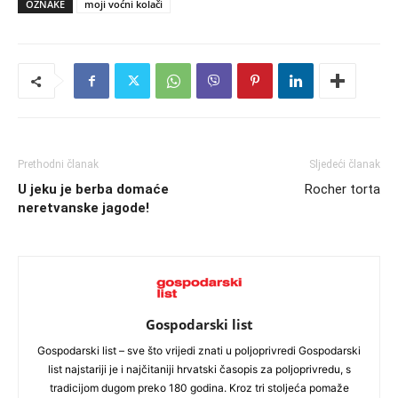
OZNAKE
moji voćni kolači
Prethodni članak
Sljedeći članak
U jeku je berba domaće
Rocher torta
neretvanske jagode!
Gospodarski list
Gospodarski list – sve što vrijedi znati u poljoprivredi Gospodarski
list najstariji je i najčitaniji hrvatski časopis za poljoprivredu, s
tradicijom dugom preko 180 godina. Kroz tri stoljeća pomaže