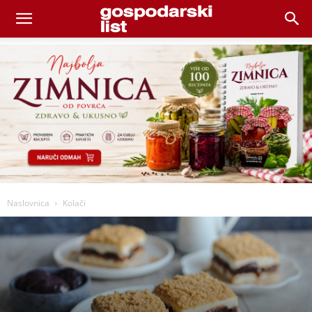
Naslovnica
Kolači