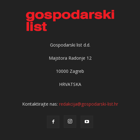
Gospodarski list d.d.
Majstora Radonje 12
10000 Zagreb
HRVATSKA
Kontaktirajte nas:
redakcija@gospodarski-list.hr