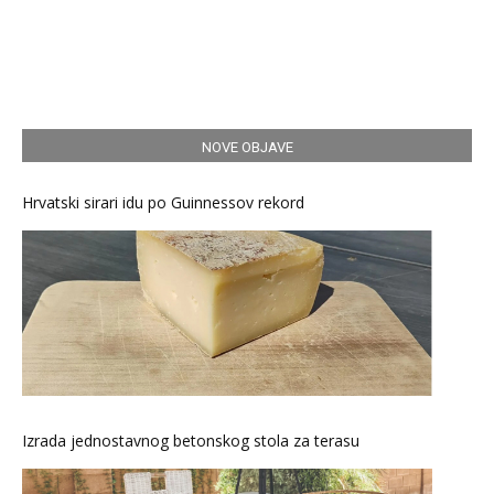
NOVE OBJAVE
Hrvatski sirari idu po Guinnessov rekord
Izrada jednostavnog betonskog stola za terasu