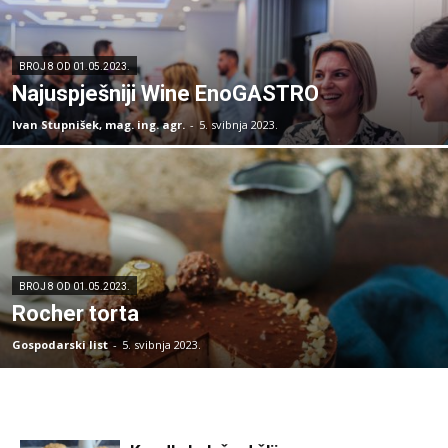
BROJ 8 OD 01.05.2023.
Najuspješniji Wine EnoGASTRO
Ivan Stupnišek, mag. ing. agr.
-
5. svibnja 2023.
BROJ 8 OD 01.05.2023.
Rocher torta
Gospodarski list
-
5. svibnja 2023.