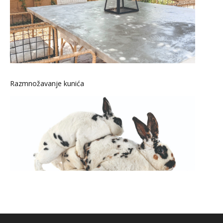
Razmnožavanje kunića