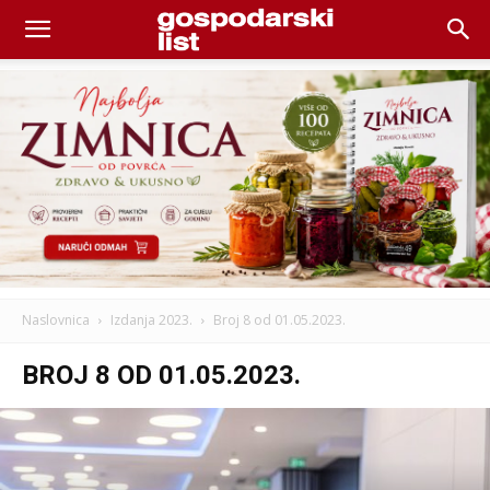
Naslovnica
Izdanja 2023.
Broj 8 od 01.05.2023.
BROJ 8 OD 01.05.2023.