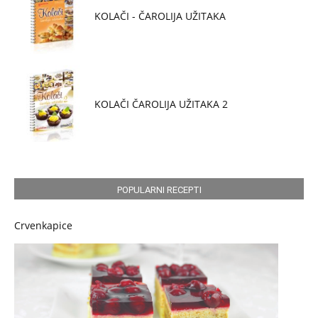
KOLAČI - ČAROLIJA UŽITAKA
KOLAČI ČAROLIJA UŽITAKA 2
POPULARNI RECEPTI
Crvenkapice