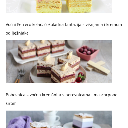
Voćni Ferrero kolač: čokoladna fantazija s višnjama i kremom
od lješnjaka
Bobovnica – voćna kremšnita s borovnicama i mascarpone
sirom