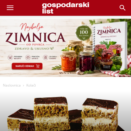
Naslovnica
Kolači