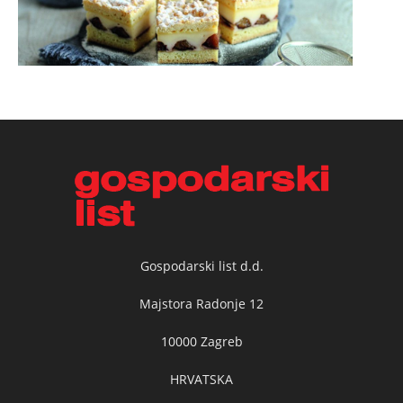
Gospodarski list d.d.
Majstora Radonje 12
10000 Zagreb
HRVATSKA