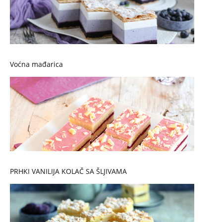
Voćna mađarica
PRHKI VANILIJA KOLAČ SA ŠLJIVAMA