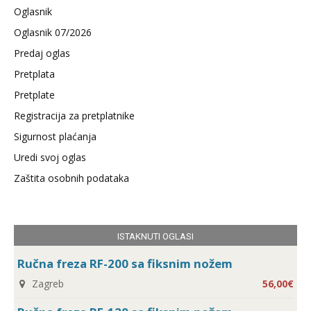
Oglasnik
Oglasnik 07/2026
Predaj oglas
Pretplata
Pretplate
Registracija za pretplatnike
Sigurnost plaćanja
Uredi svoj oglas
Zaštita osobnih podataka
ISTAKNUTI OGLASI
Ručna freza RF-200 sa fiksnim nožem
Zagreb
56,00€