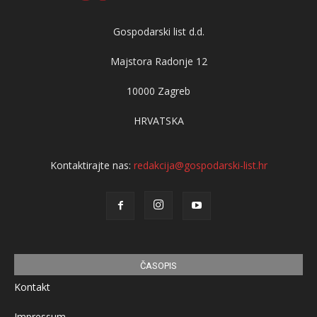
Gospodarski list d.d.
Majstora Radonje 12
10000 Zagreb
HRVATSKA
Kontaktirajte nas:
redakcija@gospodarski-list.hr
ČASOPIS
Kontakt
Impressum