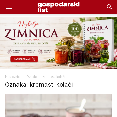
Naslovnica
Oznake
Kremasti kolači
Oznaka: kremasti kolači