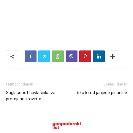
Prethodni članak
Sljedeći članak
Suglasnost suvlasnika za
Rižoto od janjeće pisanice
promjenu krovišta