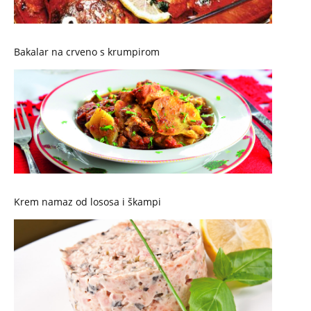
Bakalar na crveno s krumpirom
Krem namaz od lososa i škampi