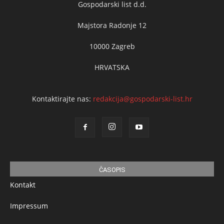
Gospodarski list d.d.
Majstora Radonje 12
10000 Zagreb
HRVATSKA
Kontaktirajte nas:
redakcija@gospodarski-list.hr
ČASOPIS
Kontakt
Impressum