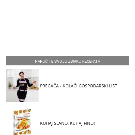
NARUČITE SVOJU ZBIRKU RECEPATA
PREGAČA - KOLAČI GOSPODARSKI LIST
KUHAJ SLANO, KUHAJ FINO!