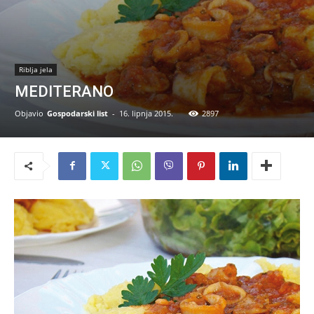
Riblja jela
MEDITERANO
Objavio
Gospodarski list
-
16. lipnja 2015.
2897