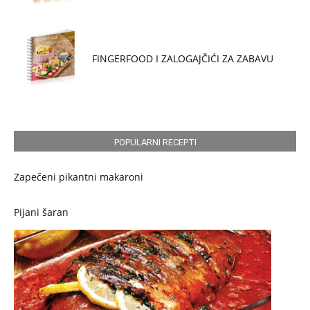
FINGERFOOD I ZALOGAJČIĆI ZA ZABAVU
POPULARNI RECEPTI
Zapečeni pikantni makaroni
Pijani šaran