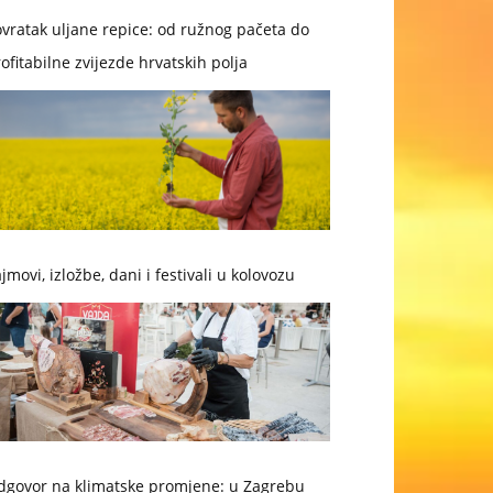
vratak uljane repice: od ružnog pačeta do
ofitabilne zvijezde hrvatskih polja
jmovi, izložbe, dani i festivali u kolovozu
dgovor na klimatske promjene: u Zagrebu