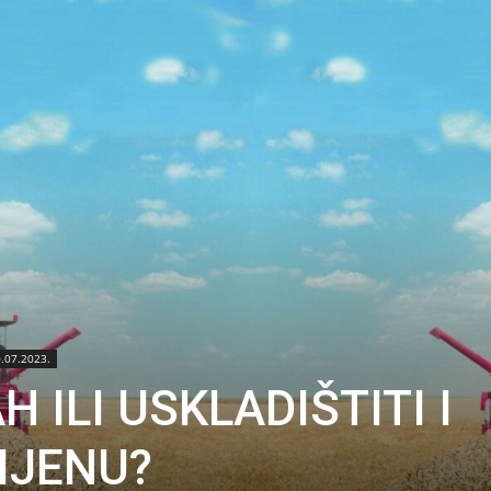
0.07.2023.
 ILI USKLADIŠTITI I
IJENU?