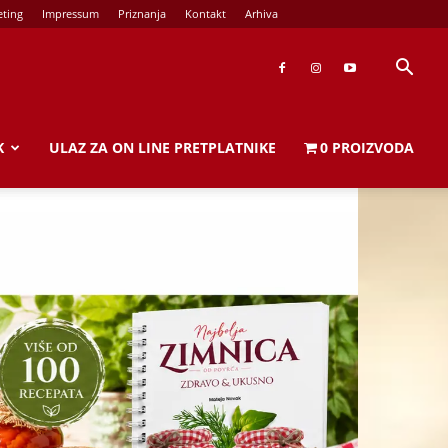
ting
Impressum
Priznanja
Kontakt
Arhiva
K
ULAZ ZA ON LINE PRETPLATNIKE
0 PROIZVODA