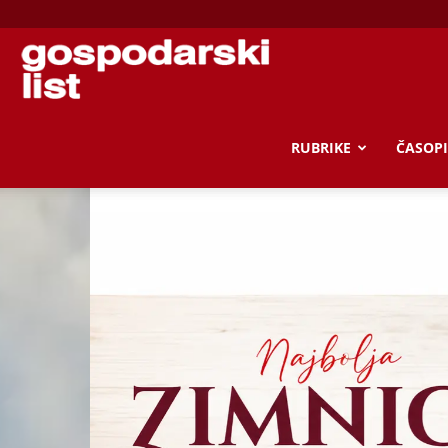
Gospodarski
list
RUBRIKE
ČASOPI