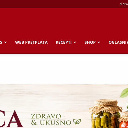
Marke
S
WEB PRETPLATA
RECEPTI
SHOP
OGLASNI