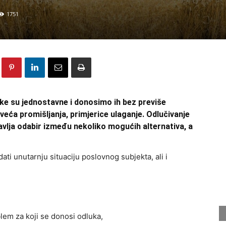
1751
e su jednostavne i donosimo ih bez previše
veća promišljanja, primjerice ulaganje. Odlučivanje
avlja odabir između nekoliko mogućih alternativa, a
ti unutarnju situaciju poslovnog subjekta, ali i
lem za koji se donosi odluka,