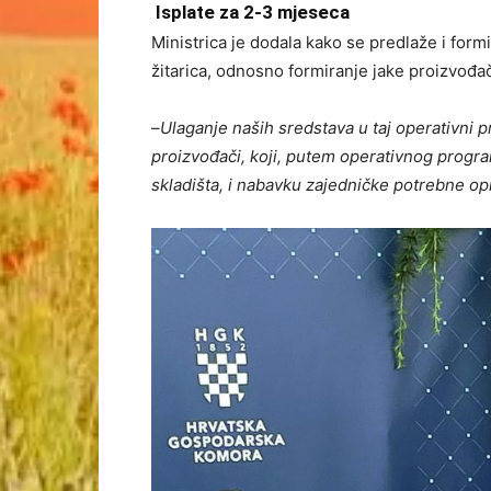
Isplate za 2-3 mjeseca
Ministrica je dodala kako se predlaže i for
žitarica, odnosno formiranje jake proizvođa
–
Ulaganje naših sredstava u taj operativni pr
proizvođači, koji, putem operativnog progr
skladišta, i nabavku zajedničke potrebne o