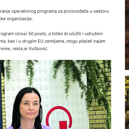
miranje operativnog programa za proizvođače u sektoru
čke organizacije.
ogram iznosi 50 posto, a toliko bi uložili i udruženi
ama, kao i u drugim EU zemljama, mogu plaćati najam
preme
, rekla je Vučković.