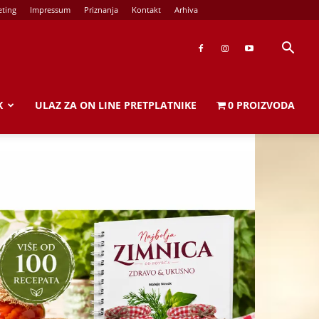
ting
Impressum
Priznanja
Kontakt
Arhiva
K
ULAZ ZA ON LINE PRETPLATNIKE
0 PROIZVODA