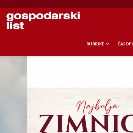
Gospodarski
list
RUBRIKE
ČASOPI