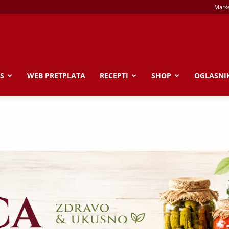
Marke
S
WEB PRETPLATA
RECEPTI
SHOP
OGLASNI