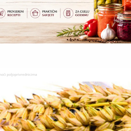
moći poljoprivrednicima