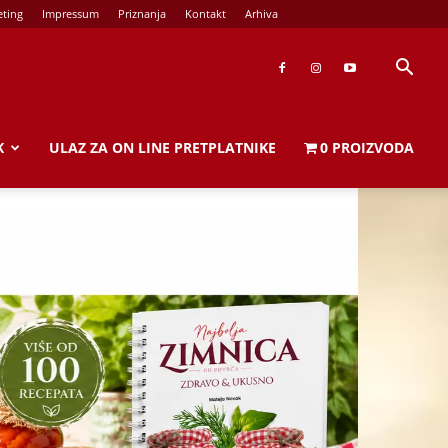
ting
Impressum
Priznanja
Kontakt
Arhiva
K
ULAZ ZA ON LINE PRETPLATNIKE
0 PROIZVODA