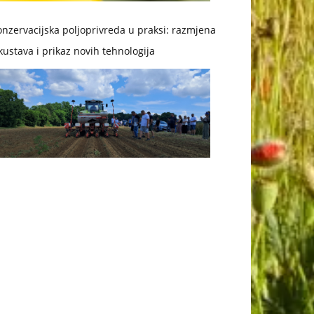
nzervacijska poljoprivreda u praksi: razmjena
kustava i prikaz novih tehnologija