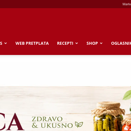
Marke
S
WEB PRETPLATA
RECEPTI
SHOP
OGLASNI