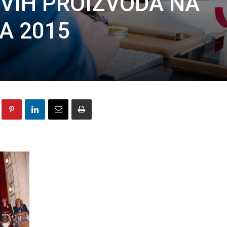
VIH PROIZVODA NA
IA 2015