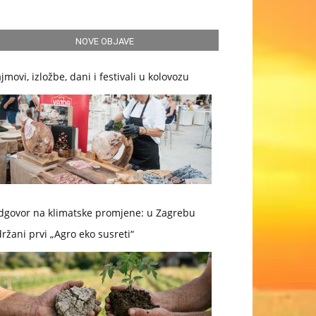
NOVE OBJAVE
jmovi, izložbe, dani i festivali u kolovozu
dgovor na klimatske promjene: u Zagrebu
ržani prvi „Agro eko susreti“