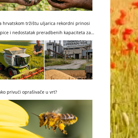
 hrvatskom tržištu uljarica rekordni prinosi
pice i nedostatak preradbenih kapaciteta za
ju
ko privući oprašivače u vrt?