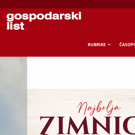
Gospodarski
list
RUBRIKE
ČASOPI