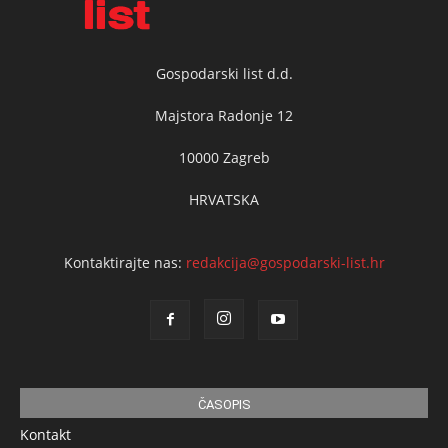
Gospodarski list d.d.
Majstora Radonje 12
10000 Zagreb
HRVATSKA
Kontaktirajte nas:
redakcija@gospodarski-list.hr
ČASOPIS
Kontakt