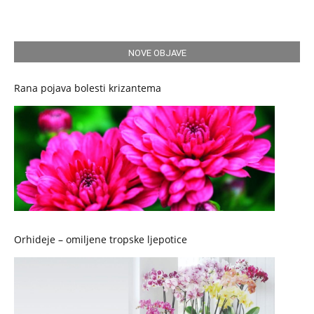
NOVE OBJAVE
Rana pojava bolesti krizantema
Orhideje – omiljene tropske ljepotice