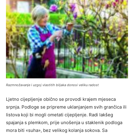
Razmnožavanje i uzgoj vlastitih biljaka donosi veliku radost
Ljetno cijepljenje obično se provodi krajem mjeseca
srpnja. Podloge se pripreme uklanjanjem svih grančica ili
listova koji bi mogli ometati cijepljenje. Radi lakšeg
spajanja s plemkom, prije unošenja u staklenik podloga
mora biti «suha», bez velikog kolanja sokova. Sa