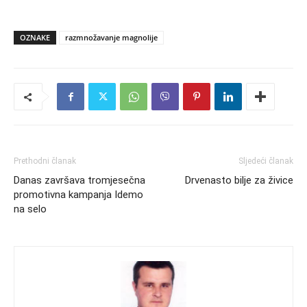
OZNAKE
razmnožavanje magnolije
Prethodni članak
Sljedeći članak
Danas završava tromjesečna
Drvenasto bilje za živice
promotivna kampanja Idemo
na selo