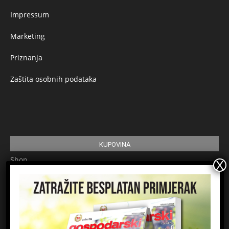
Impressum
Marketing
Priznanja
Zaštita osobnih podataka
KUPOVINA
Shop
Pretplata
Uvjeti korištenja