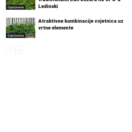
Ledinski
Cvjećarstvo
Atraktivne kombinacije cvjetnica uz
vrtne elemente
Cvjećarstvo