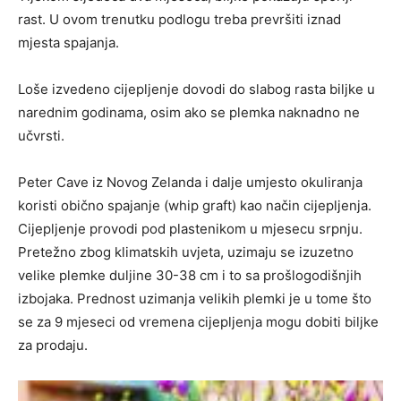
rast. U ovom trenutku podlogu treba prevršiti iznad
mjesta spajanja.
Loše izvedeno cijepljenje dovodi do slabog rasta biljke u
narednim godinama, osim ako se plemka naknadno ne
učvrsti.
Peter Cave iz Novog Zelanda i dalje umjesto okuliranja
koristi obično spajanje (whip graft) kao način cijepljenja.
Cijepljenje provodi pod plastenikom u mjesecu srpnju.
Pretežno zbog klimatskih uvjeta, uzimaju se izuzetno
velike plemke duljine 30-38 cm i to sa prošlogodišnjih
izbojaka. Prednost uzimanja velikih plemki je u tome što
se za 9 mjeseci od vremena cijepljenja mogu dobiti biljke
za prodaju.