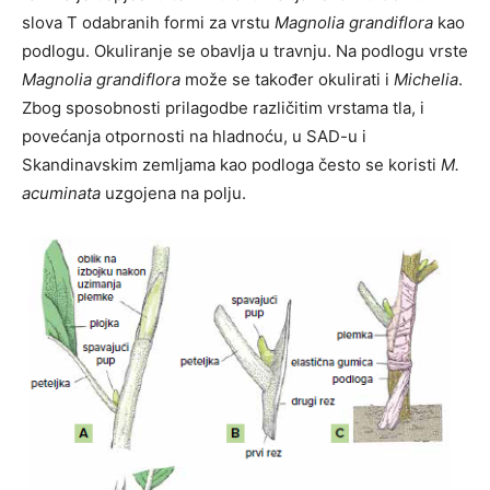
slova T odabranih formi za vrstu
Magnolia grandiflora
kao
podlogu. Okuliranje se obavlja u travnju. Na podlogu vrste
Magnolia grandiflora
može se također okulirati i
Michelia
.
Zbog sposobnosti prilagodbe različitim vrstama tla, i
povećanja otpornosti na hladnoću, u SAD-u i
Skandinavskim zemljama kao podloga često se koristi
M.
acuminata
uzgojena na polju.