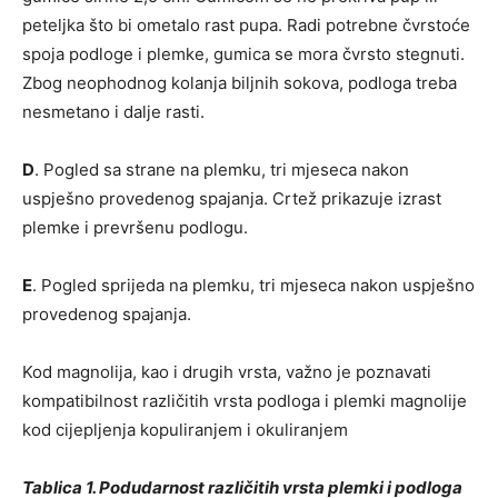
peteljka što bi ometalo rast pupa. Radi potrebne čvrstoće
spoja podloge i plemke, gumica se mora čvrsto stegnuti.
Zbog neophodnog kolanja biljnih sokova, podloga treba
nesmetano i dalje rasti.
D
. Pogled sa strane na plemku, tri mjeseca nakon
uspješno provedenog spajanja. Crtež prikazuje izrast
plemke i prevršenu podlogu.
E
. Pogled sprijeda na plemku, tri mjeseca nakon uspješno
provedenog spajanja.
Kod magnolija, kao i drugih vrsta, važno je poznavati
kompatibilnost različitih vrsta podloga i plemki magnolije
kod cijepljenja kopuliranjem i okuliranjem
Tablica 1. Podudarnost različitih vrsta plemki i podloga