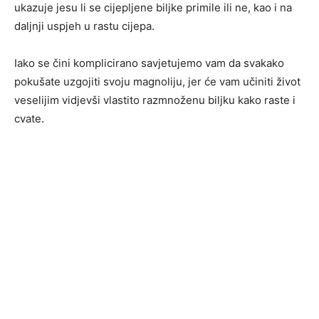
ukazuje jesu li se cijepljene biljke primile ili ne, kao i na
daljnji uspjeh u rastu cijepa.
Iako se čini komplicirano savjetujemo vam da svakako
pokušate uzgojiti svoju magnoliju, jer će vam učiniti život
veselijim vidjevši vlastito razmnoženu biljku kako raste i
cvate.