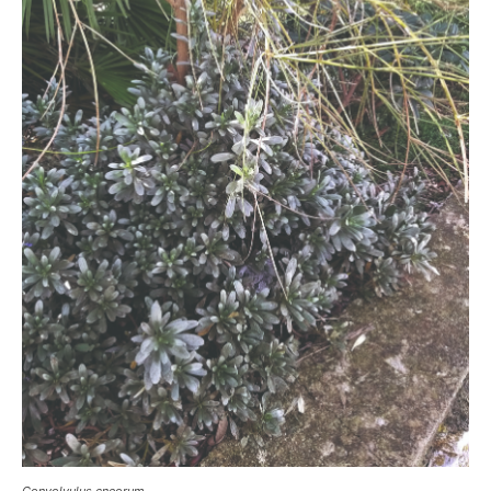
Convolvulus cneorum