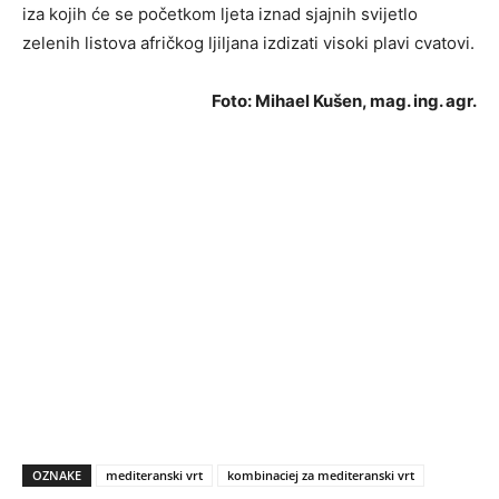
iza kojih će se početkom ljeta iznad sjajnih svijetlo
zelenih listova afričkog ljiljana izdizati visoki plavi cvatovi.
Foto: Mihael Kušen, mag. ing. agr.
OZNAKE
mediteranski vrt
kombinaciej za mediteranski vrt