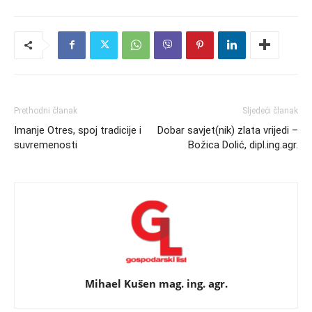
Prethodni članak
Sljedeći članak
Imanje Otres, spoj tradicije i
Dobar savjet(nik) zlata vrijedi –
suvremenosti
Božica Dolić, dipl.ing.agr.
Mihael Kušen mag. ing. agr.