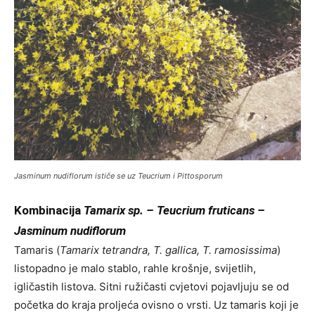
Jasminum nudiflorum
ističe se uz
Teucrium
i
Pittosporum
Kombinacija
Tamarix sp. – Teucrium fruticans –
Jasminum nudiflorum
Tamaris (
Tamarix tetrandra, T. gallica, T. ramosissima
)
listopadno je malo stablo, rahle krošnje, svijetlih,
igličastih listova. Sitni ružičasti cvjetovi pojavljuju se od
početka do kraja proljeća ovisno o vrsti. Uz tamaris koji je