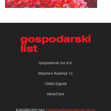
Gospodarski list d.d.
Majstora Radonje 12
10000 Zagreb
HRVATSKA
Kontaktirajte nas:
redakcija@gospodarski-list.hr