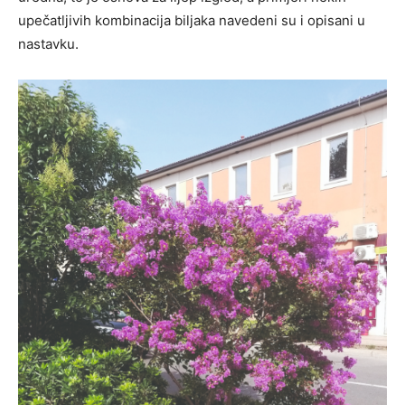
upečatljivih kombinacija biljaka navedeni su i opisani u
nastavku.