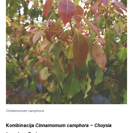
Cinnamomum camphora
Kombinacija
Cinnamomum camphora – Choysia