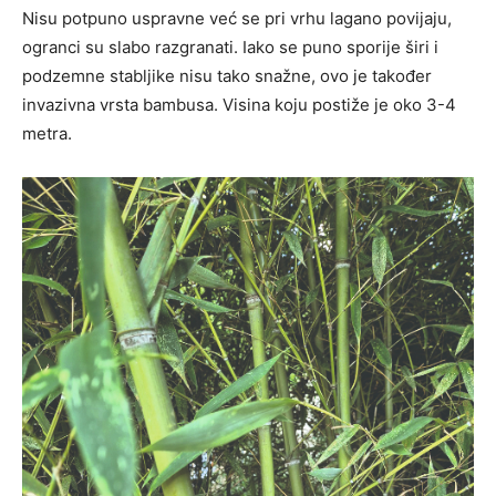
Nisu potpuno uspravne već se pri vrhu lagano povijaju,
ogranci su slabo razgranati. Iako se puno sporije širi i
podzemne stabljike nisu tako snažne, ovo je također
invazivna vrsta bambusa. Visina koju postiže je oko 3-4
metra.