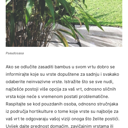
Pseudosasa
Ako se odlučite zasaditi bambus u svom vrtu dobro se
informirajte koje su vrste dopuštene za sadnju i svakako
odaberite neinvazivne vrste. Istražite što se sve nudi,
najčešće postoji više opcija za vaš vrt, odnosno sličnih
vrsta koje neće s vremenom postati problematične.
Raspitajte se kod pouzdanih osoba, odnosno stručnjaka
iz područja hortikulture o tome koje vrste su najbolje za
vaš vrt te odgovaraju vašoj viziji onoga što želite postići.
Uvijek dajte prednost domaćim, zavičajnim vrstama ili