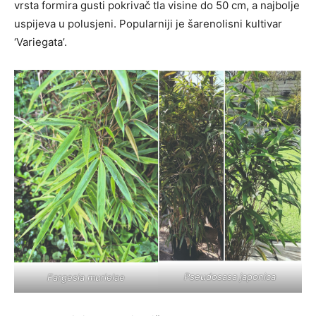
vrsta formira gusti pokrivač tla visine do 50 cm, a najbolje
uspijeva u polusjeni. Popularniji je šarenolisni kultivar
‘Variegata’.
Pseudosasa japonica
Fargesia murielae