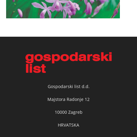
Gospodarski list d.d.
Majstora Radonje 12
10000 Zagreb
HRVATSKA