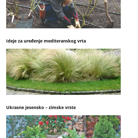
Ideje za uređenje mediteranskog vrta
Ukrasne jesensko – zimske vrste