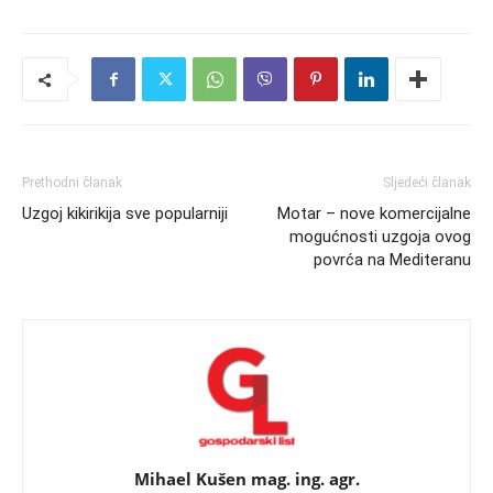
Prethodni članak
Sljedeći članak
Uzgoj kikirikija sve popularniji
Motar – nove komercijalne
mogućnosti uzgoja ovog
povrća na Mediteranu
Mihael Kušen mag. ing. agr.