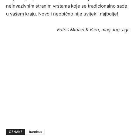
neinvazivnim stranim vrstama koje se tradicionalno sade
u vašem kraju. Novo i neobično nije uvijek i najbolje!
Foto : Mihael Kušen, mag. ing. agr.
OZNAKE
bambus