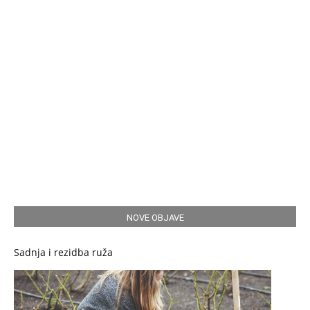
NOVE OBJAVE
Sadnja i rezidba ruža