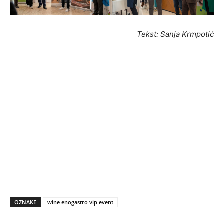
Tekst: Sanja Krmpotić
OZNAKE
wine enogastro vip event