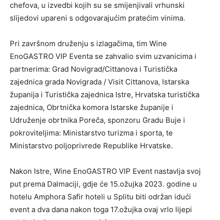
chefova, u izvedbi kojih su se smijenjivali vrhunski
slijedovi upareni s odgovarajućim pratećim vinima.
Pri završnom druženju s izlagačima, tim Wine
EnoGASTRO VIP Eventa se zahvalio svim uzvanicima i
partnerima: Grad Novigrad/Cittanova i Turistička
zajednica grada Novigrada / Visit Cittanova, Istarska
županija i Turistička zajednica Istre, Hrvatska turistička
zajednica, Obrtnička komora Istarske županije i
Udruženje obrtnika Poreča, sponzoru Gradu Buje i
pokroviteljima: Ministarstvo turizma i sporta, te
Ministarstvo poljoprivrede Republike Hrvatske.
Nakon Istre, Wine EnoGASTRO VIP Event nastavlja svoj
put prema Dalmaciji, gdje će 15.ožujka 2023. godine u
hotelu Amphora Safir hoteli u Splitu biti održan idući
event a dva dana nakon toga 17.ožujka ovaj vrlo lijepi