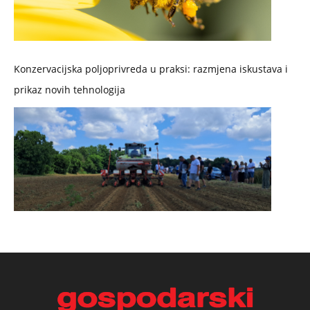
Konzervacijska poljoprivreda u praksi: razmjena iskustava i
prikaz novih tehnologija