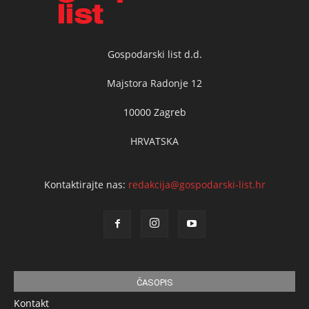
Gospodarski list d.d.
Majstora Radonje 12
10000 Zagreb
HRVATSKA
Kontaktirajte nas:
redakcija@gospodarski-list.hr
ČASOPIS
Kontakt