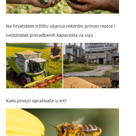
Na hrvatskom tržištu uljarica rekordni prinosi repice i
nedostatak preradbenih kapaciteta za soju
Kako privući oprašivače u vrt?