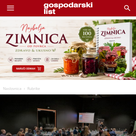
Naslovnica
Rubrike