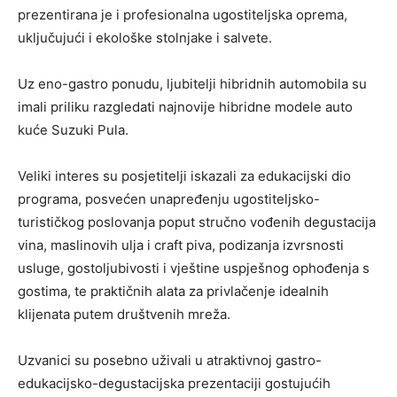
prezentirana je i profesionalna ugostiteljska oprema,
uključujući i ekološke stolnjake i salvete.
Uz eno-gastro ponudu, ljubitelji hibridnih automobila su
imali priliku razgledati najnovije hibridne modele auto
kuće Suzuki Pula.
Veliki interes su posjetitelji iskazali za edukacijski dio
programa, posvećen unapređenju ugostiteljsko-
turističkog poslovanja poput stručno vođenih degustacija
vina, maslinovih ulja i craft piva, podizanja izvrsnosti
usluge, gostoljubivosti i vještine uspješnog ophođenja s
gostima, te praktičnih alata za privlačenje idealnih
klijenata putem društvenih mreža.
Uzvanici su posebno uživali u atraktivnoj gastro-
edukacijsko-degustacijska prezentaciji gostujućih