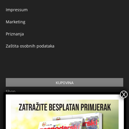
Impressum
Marketing
Priznanja
Zaštita osobnih podataka
KUPOVINA
Shop
Pretplata
Uvjeti korištenja