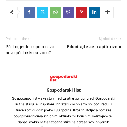
Prethodni članak
Sljedeći članak
Pčelari, jeste li spremni za
Educirajte se o apiturizmu
novu pčelarsku sezonu?
Gospodarski list
Gospodarski list – sve što vrijedi znati u poljoprivredi Gospodarski
list najstariji je i najčitaniji hrvatski časopis za poljoprivredu, s
tradicijom dugom preko 180 godina. Kroz tri stoljeća pomaže
poljoprivrednicima stručnim, aktualnim i korisnim sadržajem te i
danas svakih petnaest dana stiže na adrese svojih vjernih