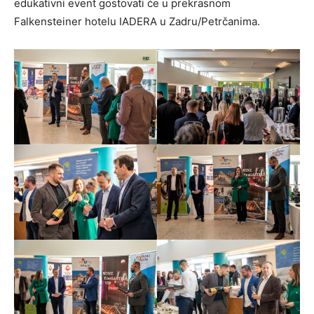
edukativni event gostovati će u prekrasnom
Falkensteiner hotelu IADERA u Zadru/Petrčanima.