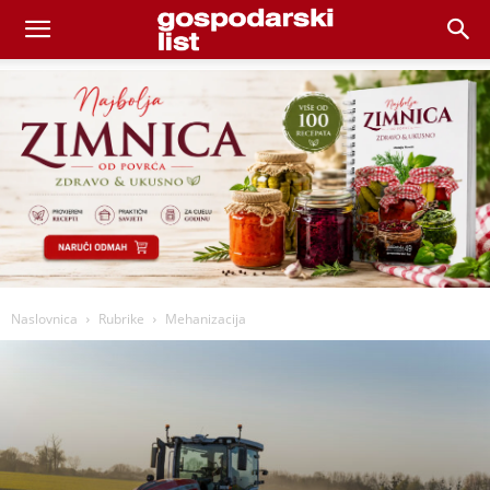
Naslovnica
Rubrike
Mehanizacija