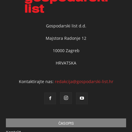
Gospodarski list d.d.
Majstora Radonje 12
10000 Zagreb
HRVATSKA
Kontaktirajte nas:
redakcija@gospodarski-list.hr
ČASOPIS