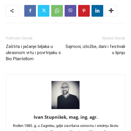
Prethodni članak
Sljedeći članak
Zaštita i jačanje biljaka u
Sajmovi, izložbe, dani i festivali
ukrasnom vrtu i povrtnjaku s
u lipnju
Bio Plantellom
Ivan Stupnišek, mag. ing. agr.
Rođen 1985. g. u Zagrebu, gdje završava osnovnu i srednju školu