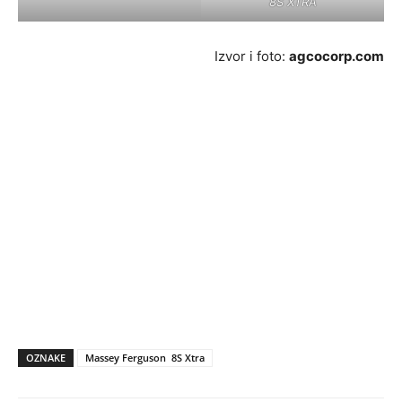
8S XTRA
Izvor i foto:
agcocorp.com
OZNAKE
Massey Ferguson 8S Xtra