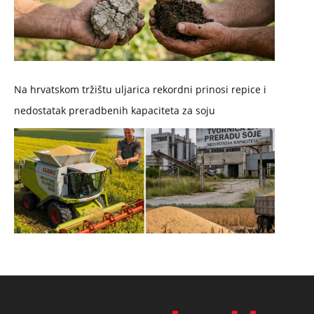
Na hrvatskom tržištu uljarica rekordni prinosi repice i
nedostatak preradbenih kapaciteta za soju