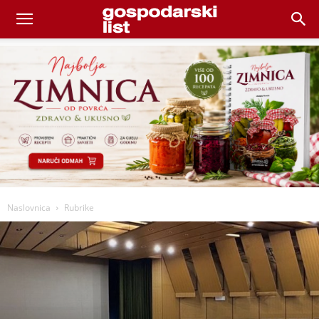
Naslovnica
Rubrike