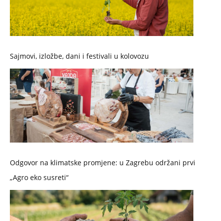
Sajmovi, izložbe, dani i festivali u kolovozu
Odgovor na klimatske promjene: u Zagrebu održani prvi
„Agro eko susreti“