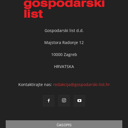
Gospodarski list d.d.
Majstora Radonje 12
10000 Zagreb
HRVATSKA
Kontaktirajte nas:
redakcija@gospodarski-list.hr
ČASOPIS