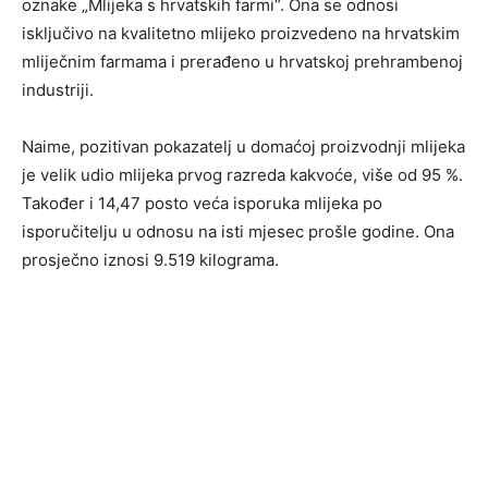
oznake „Mlijeka s hrvatskih farmi“. Ona se odnosi
isključivo na kvalitetno mlijeko proizvedeno na hrvatskim
mliječnim farmama i prerađeno u hrvatskoj prehrambenoj
industriji.
Naime, pozitivan pokazatelj u domaćoj proizvodnji mlijeka
je velik udio mlijeka prvog razreda kakvoće, više od 95 %.
Također i 14,47 posto veća isporuka mlijeka po
isporučitelju u odnosu na isti mjesec prošle godine. Ona
prosječno iznosi 9.519 kilograma.