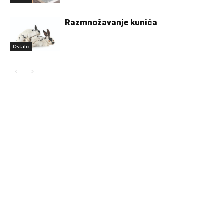
Razmnožavanje kunića
Ostalo