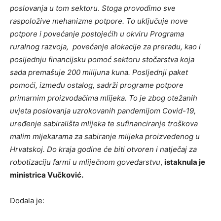
poslovanja u tom sektoru
.
Stoga provodimo sve
raspoložive mehanizme potpore. To uključuje nove
potpore i povećanje postojećih u okviru Programa
ruralnog razvoja, povećanje alokacije za preradu, kao i
posljednju financijsku pomoć sektoru stočarstva koja
sada premašuje 200 milijuna kuna. Posljednji paket
pomoći, između ostalog, sadrži programe potpore
primarnim proizvođačima mlijeka.
To je zbog
otežanih
uvjeta poslovanja uzrokovanih pandemijom Covid-19,
uređenje sabirališta mlijeka te sufinanciranje troškova
malim mljekarama za sabiranje mlijeka proizvedenog u
Hrvatskoj.
Do kraja godine će biti otvoren i natječaj za
robotizaciju farmi u mliječnom govedarstvu
,
istaknula je
ministrica Vučković.
Dodala je: