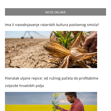
NOVE OBJAVE
Ima li navodnjavanje ratarskih kultura poslovnog smisla?
Povratak uljane repice: od ružnog pačeta do profitabilne
zvijezde hrvatskih polja