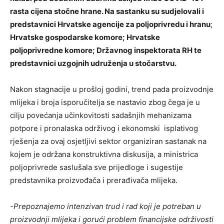
rasta cijena stočne hrane. Na sastanku su sudjelovali i
predstavnici Hrvatske agencije za poljoprivredu i hranu
;
Hrvatske gospodarske komore; Hrvatske
poljoprivredne komore; Državnog inspektorata RH te
predstavnici uzgojnih udruženja u stočarstvu.
Nakon stagnacije u prošloj godini, trend pada proizvodnje
mlijeka i broja isporučitelja se nastavio zbog čega je u
cilju povećanja učinkovitosti sadašnjih mehanizama
potpore i pronalaska održivog i ekonomski isplativog
rješenja za ovaj osjetljivi sektor organiziran sastanak na
kojem je održana konstruktivna diskusija, a ministrica
poljoprivrede saslušala sve prijedloge i sugestije
predstavnika proizvođača i prerađivača mlijeka.
-Prepoznajemo intenzivan trud i rad koji je potreban u
proizvodnji mlijeka i gorući problem financijske održivosti