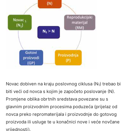
Novac dobiven na kraju poslovnog ciklusa (N
) trebao bi
1
biti veći od novca s kojim je započeto poslovanje (N).
Promjene oblika obrtnih sredstava povezane su s
glavnim proizvodnim procesima poduzeća (prijelaz od
novca preko repromaterijala i proizvodnje do gotovog
proizvoda ili usluge te u konačnici nove i veće novčane
vrijednosti).