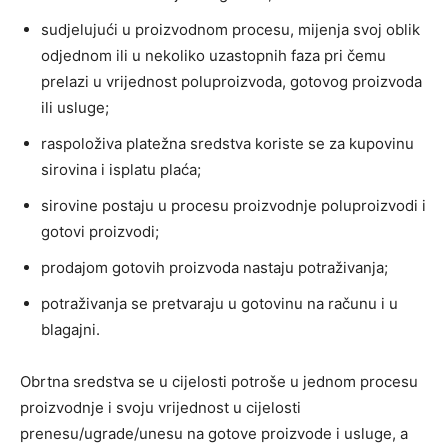
sudjelujući u proizvodnom procesu, mijenja svoj oblik
odjednom ili u nekoliko uzastopnih faza pri čemu
prelazi u vrijednost poluproizvoda, gotovog proizvoda
ili usluge;
raspoloživa platežna sredstva koriste se za kupovinu
sirovina i isplatu plaća;
sirovine postaju u procesu proizvodnje poluproizvodi i
gotovi proizvodi;
prodajom gotovih proizvoda nastaju potraživanja;
potraživanja se pretvaraju u gotovinu na računu i u
blagajni.
Obrtna sredstva se u cijelosti potroše u jednom procesu
proizvodnje i svoju vrijednost u cijelosti
prenesu/ugrade/unesu na gotove proizvode i usluge, a