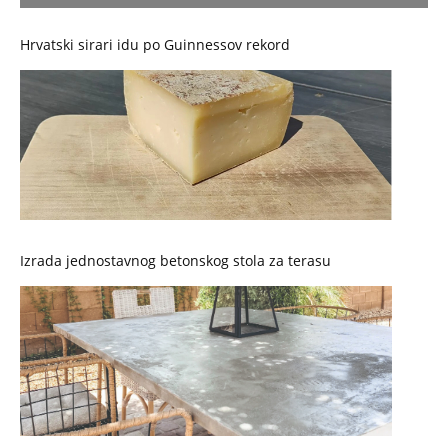
Hrvatski sirari idu po Guinnessov rekord
Izrada jednostavnog betonskog stola za terasu