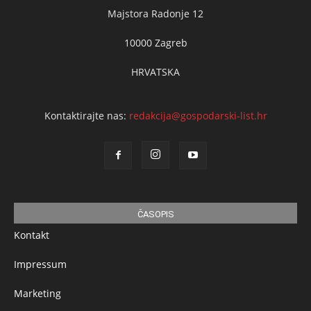
Majstora Radonje 12
10000 Zagreb
HRVATSKA
Kontaktirajte nas:
redakcija@gospodarski-list.hr
ČASOPIS
Kontakt
Impressum
Marketing