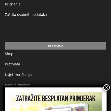
Priznanja
Zaštita osobnih podataka
KUPOVINA
Shop
Pretplata
Uvjeti korištenja
Raskid ugovora
Načini plaćanja
Sigurnost plaćanja