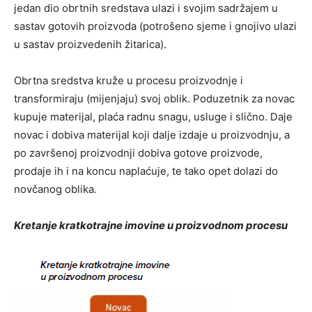
jedan dio obrtnih sredstava ulazi i svojim sadržajem u
sastav gotovih proizvoda (potrošeno sjeme i gnojivo ulazi
u sastav proizvedenih žitarica).
Obrtna sredstva kruže u procesu proizvodnje i
transformiraju (mijenjaju) svoj oblik. Poduzetnik za novac
kupuje materijal, plaća radnu snagu, usluge i slično. Daje
novac i dobiva materijal koji dalje izdaje u proizvodnju, a
po završenoj proizvodnji dobiva gotove proizvode,
prodaje ih i na koncu naplaćuje, te tako opet dolazi do
novčanog oblika.
Kretanje kratkotrajne imovine u proizvodnom procesu