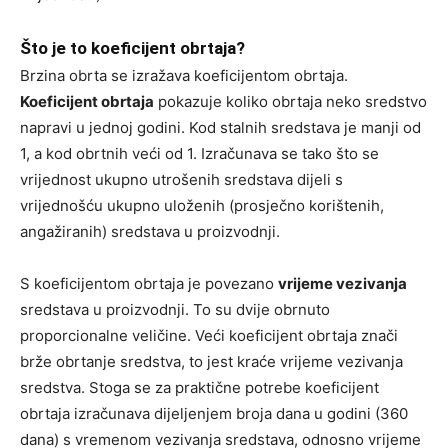
Što je to koeficijent obrtaja?
Brzina obrta se izražava koeficijentom obrtaja.
Koeficijent obrtaja
pokazuje koliko obrtaja neko sredstvo
napravi u jednoj godini. Kod stalnih sredstava je manji od
1, a kod obrtnih veći od 1. Izračunava se tako što se
vrijednost ukupno utrošenih sredstava dijeli s
vrijednošću ukupno uloženih (prosječno korištenih,
angažiranih) sredstava u proizvodnji.
S koeficijentom obrtaja je povezano
vrijeme vezivanja
sredstava u proizvodnji. To su dvije obrnuto
proporcionalne veličine. Veći koeficijent obrtaja znači
brže obrtanje sredstva, to jest kraće vrijeme vezivanja
sredstva. Stoga se za praktične potrebe koeficijent
obrtaja izračunava dijeljenjem broja dana u godini (360
dana) s vremenom vezivanja sredstava, odnosno vrijeme