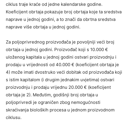
ciklus traje kraće od jedne kalendarske godine.
Koeficijent obrtaja pokazuje broj obrtaja koje ta sredstva
naprave u jednoj godini, a to znači da obrtna sredstva
naprave više obrtaja u jednoj godini.
Za poljoprivrednog proizvođača je povoljniji veći broj
obrtaja u jednoj godini. Proizvođač koji s 10.000 €
uloženog kapitala u jednoj godini ostvari proizvodnju i
prodaju u vrijednosti od 40.000 € (koeficijent obrtaja je
4) može imati dvostruko veći dobitak od proizvođača koji
s istim kapitalom (i drugim jednakim uvjetima) ostvari
proizvodnju i prodaju vrijednu 20.000 € (koeficijent
obrtaja je 2). Međutim, godišnji broj obrtaja u
poljoprivredi je ograničen zbog nemogućnosti
skraćivanja bioloških procesa u jednom proizvodnom
ciklusu.