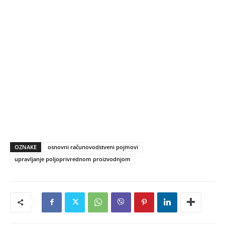
OZNAKE
osnovni računovodstveni pojmovi
upravljanje poljoprivrednom proizvodnjom