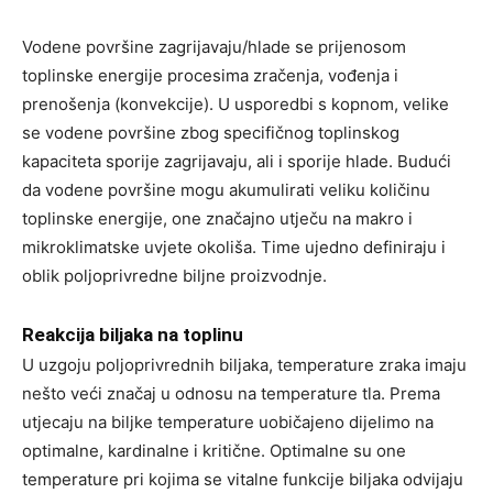
Vodene površine zagrijavaju/hlade se prijenosom
toplinske energije procesima zračenja, vođenja i
prenošenja (konvekcije). U usporedbi s kopnom, velike
se vodene površine zbog specifičnog toplinskog
kapaciteta sporije zagrijavaju, ali i sporije hlade. Budući
da vodene površine mogu akumulirati veliku količinu
toplinske energije, one značajno utječu na makro i
mikroklimatske uvjete okoliša. Time ujedno definiraju i
oblik poljoprivredne biljne proizvodnje.
Reakcija biljaka na toplinu
U uzgoju poljoprivrednih biljaka, temperature zraka imaju
nešto veći značaj u odnosu na temperature tla. Prema
utjecaju na biljke temperature uobičajeno dijelimo na
optimalne, kardinalne i kritične. Optimalne su one
temperature pri kojima se vitalne funkcije biljaka odvijaju