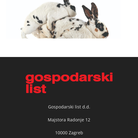
Gospodarski list d.d.
Majstora Radonje 12
10000 Zagreb