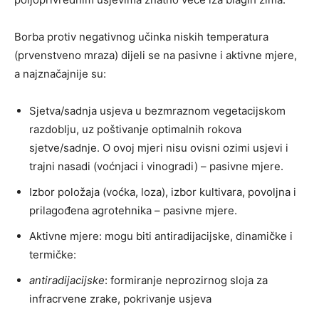
Borba protiv negativnog učinka niskih temperatura
(prvenstveno mraza) dijeli se na pasivne i aktivne mjere,
a najznačajnije su:
Sjetva/sadnja usjeva u bezmraznom vegetacijskom
razdoblju, uz poštivanje optimalnih rokova
sjetve/sadnje. O ovoj mjeri nisu ovisni ozimi usjevi i
trajni nasadi (voćnjaci i vinogradi) – pasivne mjere.
Izbor položaja (voćka, loza), izbor kultivara, povoljna i
prilagođena agrotehnika – pasivne mjere.
Aktivne mjere: mogu biti antiradijacijske, dinamičke i
termičke:
antiradijacijske
: formiranje neprozirnog sloja za
infracrvene zrake, pokrivanje usjeva