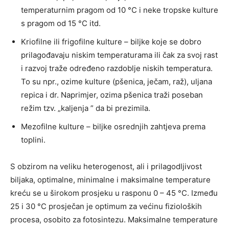
temperaturnim pragom od 10 °C i neke tropske kulture
s pragom od 15 °C itd.
Kriofilne ili frigofilne kulture – biljke koje se dobro
prilagođavaju niskim temperaturama ili čak za svoj rast
i razvoj traže određeno razdoblje niskih temperatura.
To su npr., ozime kulture (pšenica, ječam, raž), uljana
repica i dr. Naprimjer, ozima pšenica traži poseban
režim tzv. „kaljenja ” da bi prezimila.
Mezofilne kulture – biljke osrednjih zahtjeva prema
toplini.
S obzirom na veliku heterogenost, ali i prilagodljivost
biljaka, optimalne, minimalne i maksimalne temperature
kreću se u širokom prosjeku u rasponu 0 – 45 °C. Između
25 i 30 °C prosječan je optimum za većinu fizioloških
procesa, osobito za fotosintezu. Maksimalne temperature