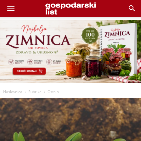
Naslovnica
Rubrike
Ostalo