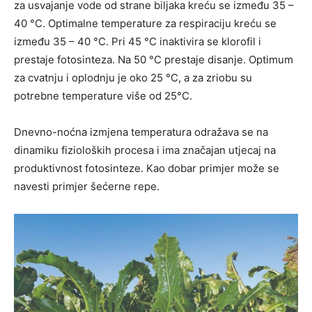
za usvajanje vode od strane biljaka kreću se između 35 –
40 °C. Optimalne temperature za respiraciju kreću se
između 35 – 40 °C. Pri 45 °C inaktivira se klorofil i
prestaje fotosinteza. Na 50 °C prestaje disanje. Optimum
za cvatnju i oplodnju je oko 25 °C, a za zriobu su
potrebne temperature više od 25°C.
Dnevno-noćna izmjena temperatura odražava se na
dinamiku fizioloških procesa i ima značajan utjecaj na
produktivnost fotosinteze. Kao dobar primjer može se
navesti primjer šećerne repe.