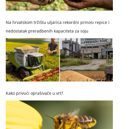
Na hrvatskom tržištu uljarica rekordni prinosi repice i
nedostatak preradbenih kapaciteta za soju
Kako privući oprašivače u vrt?