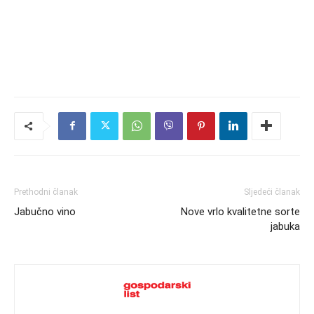
Prethodni članak
Sljedeći članak
Jabučno vino
Nove vrlo kvalitetne sorte
jabuka