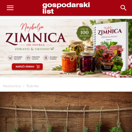
Naslovnica
Rubrike