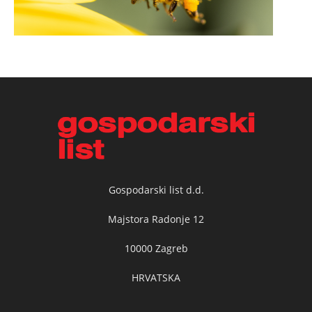
Gospodarski list d.d.
Majstora Radonje 12
10000 Zagreb
HRVATSKA