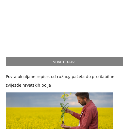
NOVE OBJAVE
Povratak uljane repice: od ružnog pačeta do profitabilne
zvijezde hrvatskih polja