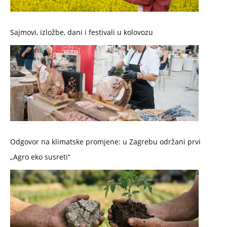
Sajmovi, izložbe, dani i festivali u kolovozu
Odgovor na klimatske promjene: u Zagrebu održani prvi
„Agro eko susreti“