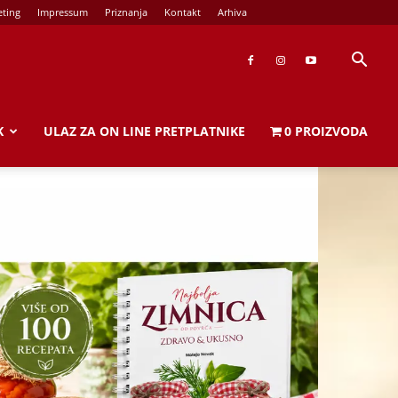
ting
Impressum
Priznanja
Kontakt
Arhiva
K
ULAZ ZA ON LINE PRETPLATNIKE
0 PROIZVODA