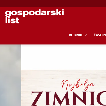
Gospodarski
list
RUBRIKE
ČASOPI