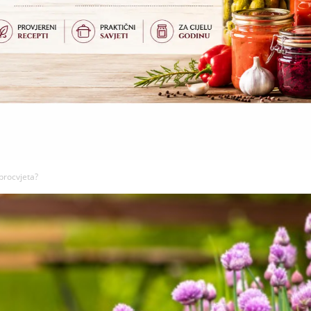
procvjeta?