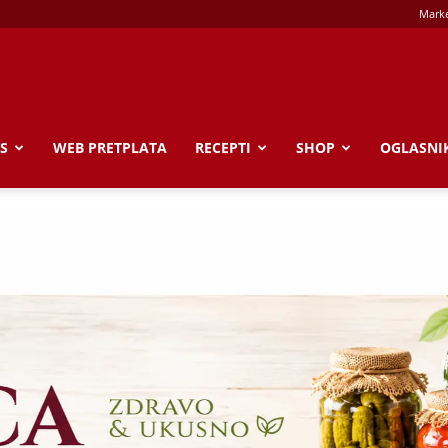
Marke
S
WEB PRETPLATA
RECEPTI
SHOP
OGLASNI