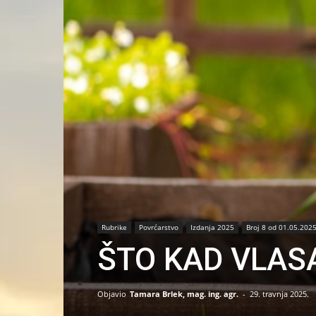
Rubrike
Povrćarstvo
Izdanja 2025
Broj 8 od 01.05.2025
ŠTO KAD VLAS
Objavio
Tamara Brlek, mag. ing. agr.
-
29. travnja 2025.