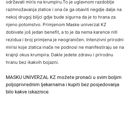
održavati miris na krumpiru.To je uglavnom razdoblje
razmnožavanja zlatice i ona će ga obaviti negdje dalje na
nekoj drugoj biljci gdje bude sigurna da je to hrana za
njeno potomstvo. Primjenom Maske univerzal KZ
dobivate još jedan benefit, a to je da nema karence niti
rezidua i broj primjena je neograničen. Intenzivni prirodni
mirisi koje zlatica inače ne podnosi ne manifestiraju se na
krajnji okus krumpira. Dakle jedete zdravu i prirodnu
hranu bez ikakvih bojazni.
MASKU UNIVERZAL KZ možete pronaći u svim boljim
poljoprivrednim ljekarnama i kupiti bez posjedovanja
bilo kakve iskaznice.