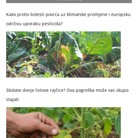
Kako protiv bolesti povrća uz klimatske promjene i europsku
održivu uporabu pesticida?
Skidate donje listove rajčice? Ova pogreška može vas skupo
stajati