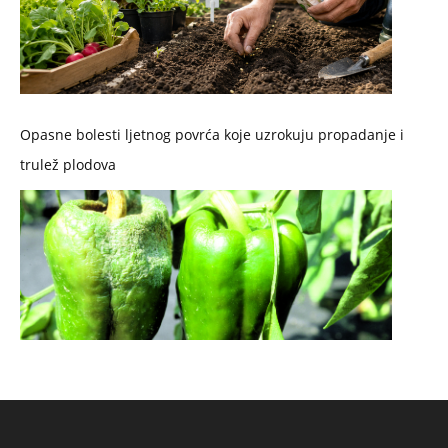
Opasne bolesti ljetnog povrća koje uzrokuju propadanje i
trulež plodova