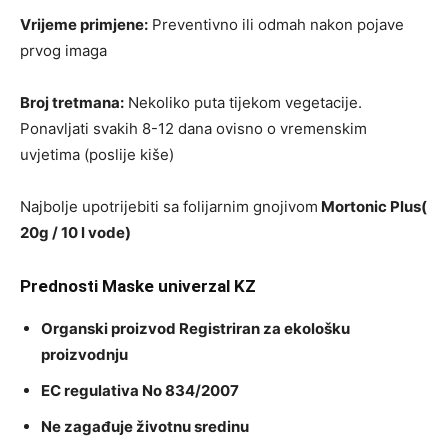
Vrijeme primjene:
Preventivno ili odmah nakon pojave
prvog imaga
Broj tretmana:
Nekoliko puta tijekom vegetacije.
Ponavljati svakih 8-12 dana ovisno o vremenskim
uvjetima (poslije kiše)
Najbolje upotrijebiti sa folijarnim gnojivom
Mortonic Plus(
20g / 10 l vode)
Prednosti Maske univerzal KZ
Organski proizvod Registriran za ekološku
proizvodnju
EC regulativa No 834/2007
Ne zagađuje životnu sredinu