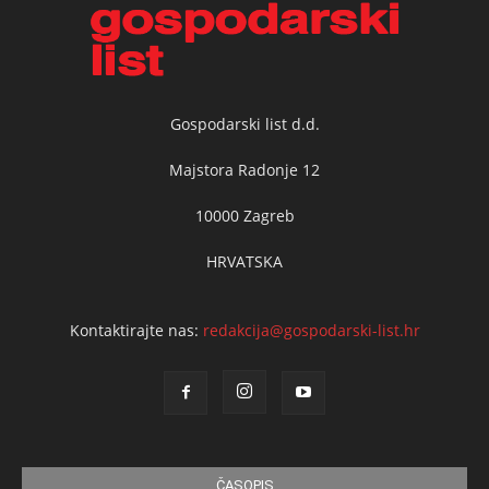
Gospodarski list d.d.
Majstora Radonje 12
10000 Zagreb
HRVATSKA
Kontaktirajte nas:
redakcija@gospodarski-list.hr
ČASOPIS