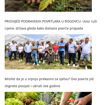
PROSVJED PODRAVSKIH POVRTLARA U ROGOVCU: Uvoz ruši
cijene, država gleda kako domaće povrće propada
Mislite da je u srpnju prekasno za sjetvu? Ovo povrće još
stignete posijati i ubrati ove godine