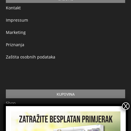
Kontakt
Impressum
Marketing
Priznanja
Zaštita osobnih podataka
KUPOVINA
Shop
Pretplata
Uvjeti korištenja