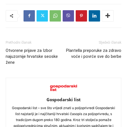
Prethodni članak
Sljedeći članak
Otvorene prijave za Izbor
Plantella preporuke za zdravo
najuzornije hrvatske seoske
voće i povrće sve do berbe
žene
Gospodarski list
Gospodarski list – sve što vrijedi znati u poljoprivredi Gospodarski
list najstariji je i najčitaniji hrvatski časopis za poljoprivredu, s
tradicijom dugom preko 180 godina. Kroz tri stoljeća pomaže
poljoprivrednicima stručnim, aktualnim i korisnim sadržajem te i