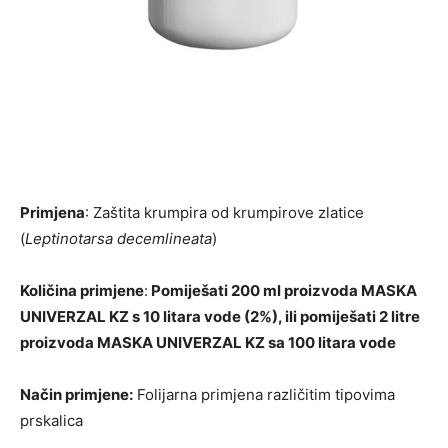
Primjena
: Zaštita krumpira od krumpirove zlatice
(
Leptinotarsa decemlineata
)
Količina primjene
:
Pomiješati 200 ml proizvoda MASKA
UNIVERZAL KZ s 10 litara vode (2%), ili pomiješati 2 litre
proizvoda MASKA UNIVERZAL KZ sa 100 litara vode
Način primjene:
Folijarna primjena različitim tipovima
prskalica