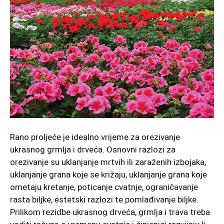
Rano proljeće je idealno vrijeme za orezivanje
ukrasnog grmlja i drveća. Osnovni razlozi za
orezivanje su uklanjanje mrtvih ili zaraženih izbojaka,
uklanjanje grana koje se križaju, uklanjanje grana koje
ometaju kretanje, poticanje cvatnje, ograničavanje
rasta biljke, estetski razlozi te pomlađivanje biljke.
Prilikom rezidbe ukrasnog drveća, grmlja i trava treba