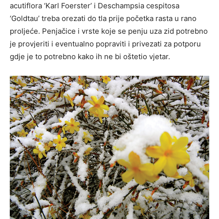
acutiflora ‘Karl Foerster’ i Deschampsia cespitosa
‘Goldtau’ treba orezati do tla prije početka rasta u rano
proljeće. Penjačice i vrste koje se penju uza zid potrebno
je provjeriti i eventualno popraviti i privezati za potporu
gdje je to potrebno kako ih ne bi oštetio vjetar.