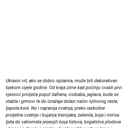
Ukrasni vrt, ako se dobro isplanira, može biti dekorativan
tijekom cijele godine. Od kraja zime kad počinju cvasti prvi
vjesnici proljeća poput šafrana, visibaba, jaglaca, bude se
stabla i grmovi te do izražaja dolazi način njihovog rasta,
ljepota kore. No i najranija cvatnja; preko raskošne
proljetne cvatnje i bujanja travnjaka; zelenila, boja i mirisa
ljeta do vatrometa jesenjih boja listova, bogatstva plodova