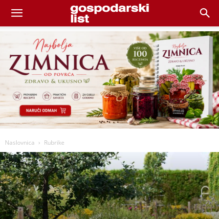
Naslovnica
Rubrike