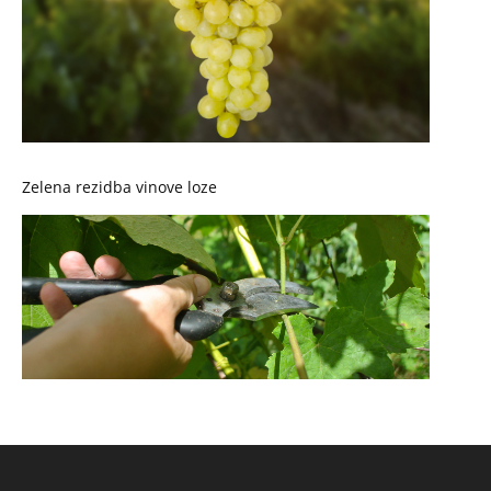
Zelena rezidba vinove loze