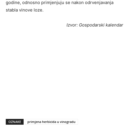
godine, odnosno primjenjuju se nakon odrvenjavanja
stabla vinove loze.
Izvor: Gospodarski kalendar
OZNAKE
primjena herbicida u vinogradu