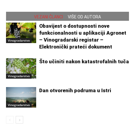
VEZANI ČLANCI
VIŠE OD AUTORA
Obavijest o dostupnosti nove
funkcionalnosti u aplikaciji Agronet
– Vinogradarski registar –
Vinogradarstvo
Elektronički prateći dokument
Što učiniti nakon katastrofalnih tuča
Vinogradarstvo
Dan otvorenih podruma u Istri
Vinogradarstvo