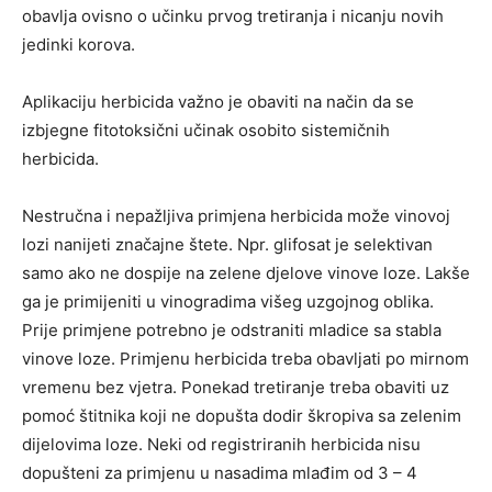
obavlja ovisno o učinku prvog tretiranja i nicanju novih
jedinki korova.
Aplikaciju herbicida važno je obaviti na način da se
izbjegne fitotoksični učinak osobito sistemičnih
herbicida.
Nestručna i nepažljiva primjena herbicida može vinovoj
lozi nanijeti značajne štete. Npr. glifosat je selektivan
samo ako ne dospije na zelene djelove vinove loze. Lakše
ga je primijeniti u vinogradima višeg uzgojnog oblika.
Prije primjene potrebno je odstraniti mladice sa stabla
vinove loze. Primjenu herbicida treba obavljati po mirnom
vremenu bez vjetra. Ponekad tretiranje treba obaviti uz
pomoć štitnika koji ne dopušta dodir škropiva sa zelenim
dijelovima loze. Neki od registriranih herbicida nisu
dopušteni za primjenu u nasadima mlađim od 3 – 4