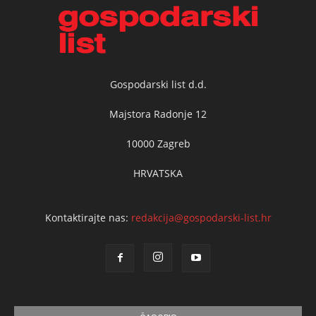
Gospodarski list d.d.
Majstora Radonje 12
10000 Zagreb
HRVATSKA
Kontaktirajte nas:
redakcija@gospodarski-list.hr