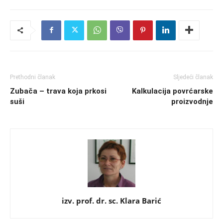
Prethodni članak
Sljedeći članak
Zubača – trava koja prkosi
Kalkulacija povrćarske
suši
proizvodnje
izv. prof. dr. sc. Klara Barić