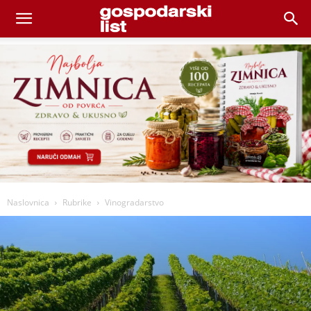
Naslovnica
Rubrike
Vinogradarstvo