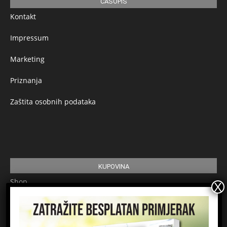
ČASOPIS
Kontakt
Impressum
Marketing
Priznanja
Zaštita osobnih podataka
KUPOVINA
Shop
Pretplata
Uvjeti korištenja