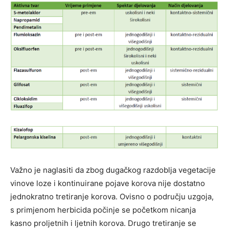
Važno je naglasiti da zbog dugačkog razdoblja vegetacije
vinove loze i kontinuirane pojave korova nije dostatno
jednokratno tretiranje korova. Ovisno o području uzgoja,
s primjenom herbicida počinje se početkom nicanja
kasno proljetnih i ljetnih korova. Drugo tretiranje se