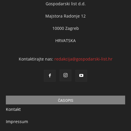
Gospodarski list d.d.
Majstora Radonje 12
10000 Zagreb
HRVATSKA
Kontaktirajte nas:
redakcija@gospodarski-list.hr
ČASOPIS
Kontakt
Impressum