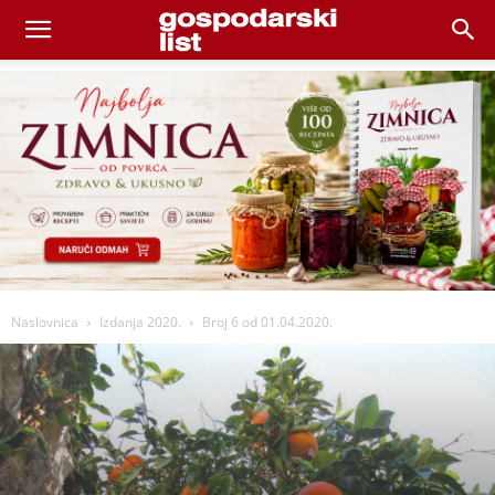
Naslovnica
Izdanja 2020.
Broj 6 od 01.04.2020.