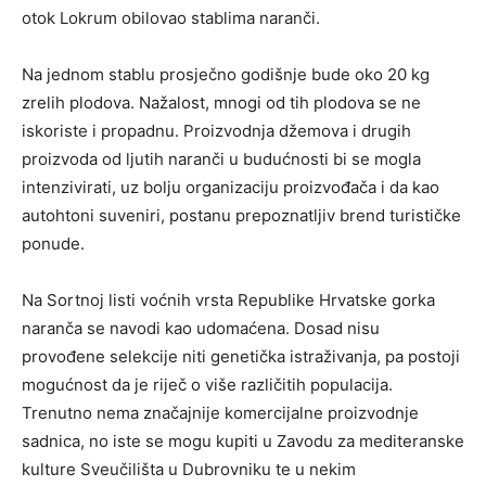
otok Lokrum obilovao stablima naranči.
Na jednom stablu prosječno godišnje bude oko 20 kg
zrelih plodova. Nažalost, mnogi od tih plodova se ne
iskoriste i propadnu. Proizvodnja džemova i drugih
proizvoda od ljutih naranči u budućnosti bi se mogla
intenzivirati, uz bolju organizaciju proizvođača i da kao
autohtoni suveniri, postanu prepoznatljiv brend turističke
ponude.
Na Sortnoj listi voćnih vrsta Republike Hrvatske gorka
naranča se navodi kao udomaćena. Dosad nisu
provođene selekcije niti genetička istraživanja, pa postoji
mogućnost da je riječ o više različitih populacija.
Trenutno nema značajnije komercijalne proizvodnje
sadnica, no iste se mogu kupiti u Zavodu za mediteranske
kulture Sveučilišta u Dubrovniku te u nekim