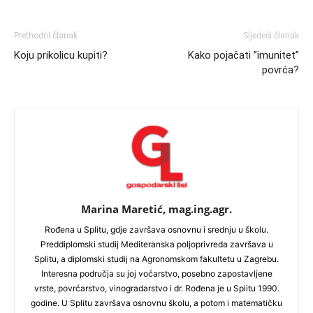
Prethodni članak
Sljedeći članak
Koju prikolicu kupiti?
Kako pojačati ”imunitet”
povrća?
Marina Maretić, mag.ing.agr.
Rođena u Splitu, gdje završava osnovnu i srednju u školu.
Preddiplomski studij Mediteranska poljoprivreda završava u
Splitu, a diplomski studij na Agronomskom fakultetu u Zagrebu.
Interesna područja su joj voćarstvo, posebno zapostavljene
vrste, povrćarstvo, vinogradarstvo i dr. Rođena je u Splitu 1990.
godine. U Splitu završava osnovnu školu, a potom i matematičku