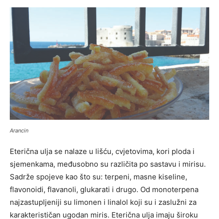
Arancin
Eterična ulja se nalaze u lišću, cvjetovima, kori ploda i
sjemenkama, međusobno su različita po sastavu i mirisu.
Sadrže spojeve kao što su: terpeni, masne kiseline,
flavonoidi, flavanoli, glukarati i drugo. Od monoterpena
najzastupljeniji su limonen i linalol koji su i zaslužni za
karakterističan ugodan miris. Eterična ulja imaju široku