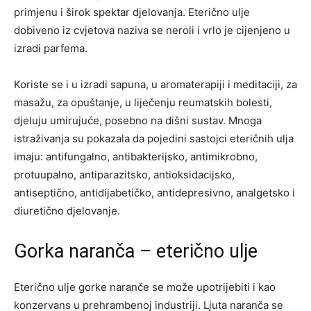
primjenu i širok spektar djelovanja. Eterično ulje
dobiveno iz cvjetova naziva se neroli i vrlo je cijenjeno u
izradi parfema.
Koriste se i u izradi sapuna, u aromaterapiji i meditaciji, za
masažu, za opuštanje, u liječenju reumatskih bolesti,
djeluju umirujuće, posebno na dišni sustav. Mnoga
istraživanja su pokazala da pojedini sastojci eteričnih ulja
imaju: antifungalno, antibakterijsko, antimikrobno,
protuupalno, antiparazitsko, antioksidacijsko,
antiseptično, antidijabetičko, antidepresivno, analgetsko i
diuretično djelovanje.
Gorka naranča – eterično ulje
Eterično ulje gorke naranče se može upotrijebiti i kao
konzervans u prehrambenoj industriji. Ljuta naranča se