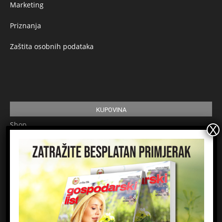
Marketing
Priznanja
Zaštita osobnih podataka
KUPOVINA
Shop
Pretplata
Uvjeti korištenja
Prijavite se na newsletter
Ime