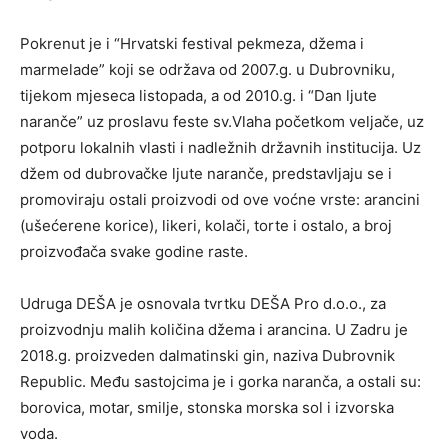
Pokrenut je i “Hrvatski festival pekmeza, džema i
marmelade” koji se održava od 2007.g. u Dubrovniku,
tijekom mjeseca listopada, a od 2010.g. i “Dan ljute
naranče” uz proslavu feste sv.Vlaha početkom veljače, uz
potporu lokalnih vlasti i nadležnih državnih institucija. Uz
džem od dubrovačke ljute naranče, predstavljaju se i
promoviraju ostali proizvodi od ove voćne vrste: arancini
(ušećerene korice), likeri, kolači, torte i ostalo, a broj
proizvođača svake godine raste.
Udruga DEŠA je osnovala tvrtku DEŠA Pro d.o.o., za
proizvodnju malih količina džema i arancina. U Zadru je
2018.g. proizveden dalmatinski gin, naziva Dubrovnik
Republic. Među sastojcima je i gorka naranča, a ostali su:
borovica, motar, smilje, stonska morska sol i izvorska
voda.