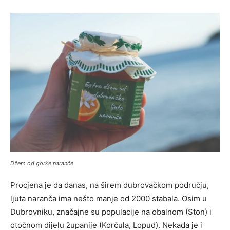
Džem od gorke naranče
Procjena je da danas, na širem dubrovačkom području,
ljuta naranča ima nešto manje od 2000 stabala. Osim u
Dubrovniku, značajne su populacije na obalnom (Ston) i
otočnom dijelu županije (Korčula, Lopud). Nekada je i