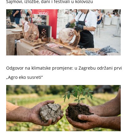
Sajmovi, izložbe, dani i festivali u kolovozu
Odgovor na klimatske promjene: u Zagrebu održani prvi
„Agro eko susreti“