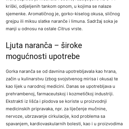
kriški, odijeljenih tankom opnom, u kojima se nalaze
sjemenke. Aromatičnog je, gorko-kiselog okusa, sličnog
grejpu ili miksu slatke naranče i limuna. Sadržaj soka je
manji u odnosu na ostale
Citrus
vrste.
Ljuta naranča – široke
mogućnosti upotrebe
Gorka naranča se od davnina upotrebljavala kao hrana,
začin u kulinarstvu (zbog svojstvenog mirisa i okusa) te
kao lijek u narodnoj medicini. Danas se upotrebljava u
prehrambenoj, farmaceutskoj i kozmetičkoj industriji.
Ekstrakti iz lišća i plodova se koriste u proizvodnji
medicinskih pripravaka, npr. za liječenje mučnine,
nervoze, ubrzavanje cirkulacije, kod problema sa
spavanjem, kardiovaskularnih bolesti, kao i u proizvodima