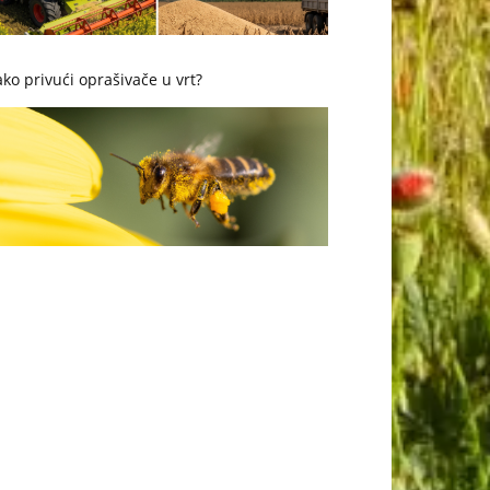
ko privući oprašivače u vrt?