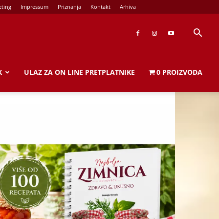
ting
Impressum
Priznanja
Kontakt
Arhiva
K
ULAZ ZA ON LINE PRETPLATNIKE
0 PROIZVODA