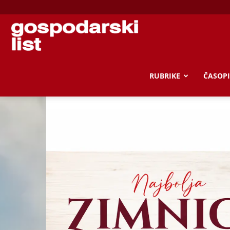
Gospodarski
list
RUBRIKE
ČASOPI