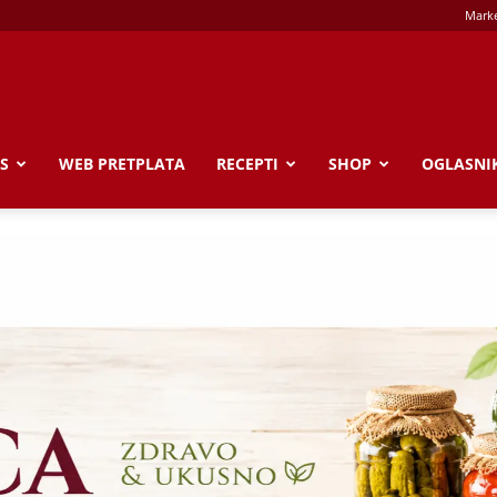
Marke
S
WEB PRETPLATA
RECEPTI
SHOP
OGLASNI