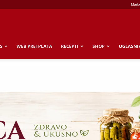
Marke
S
WEB PRETPLATA
RECEPTI
SHOP
OGLASNI