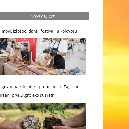
NOVE OBJAVE
jmovi, izložbe, dani i festivali u kolovozu
dgovor na klimatske promjene: u Zagrebu
ržani prvi „Agro eko susreti“