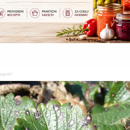
i jagoda?