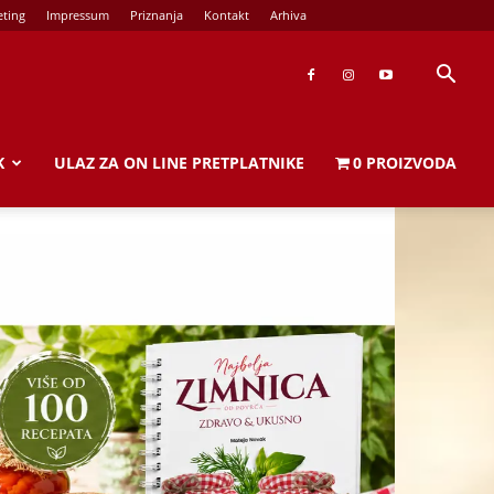
ting
Impressum
Priznanja
Kontakt
Arhiva
K
ULAZ ZA ON LINE PRETPLATNIKE
0 PROIZVODA