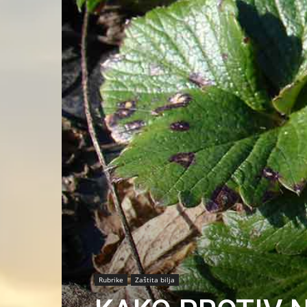
Rubrike
Zaštita bilja