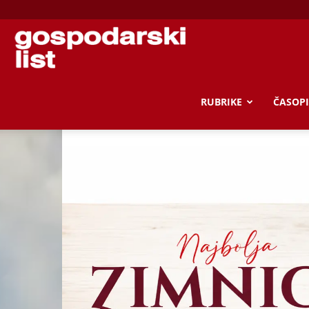
Gospodarski
list
RUBRIKE
ČASOPI