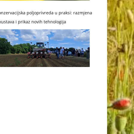
nzervacijska poljoprivreda u praksi: razmjena
kustava i prikaz novih tehnologija