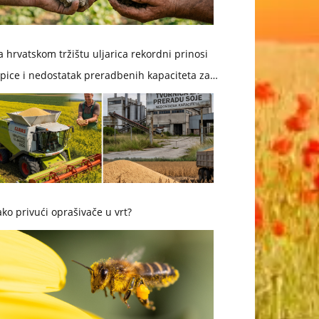
 hrvatskom tržištu uljarica rekordni prinosi
pice i nedostatak preradbenih kapaciteta za
ju
ko privući oprašivače u vrt?