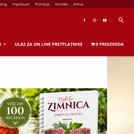
ting
Impressum
Priznanja
Kontakt
Arhiva
K
ULAZ ZA ON LINE PRETPLATNIKE
0 PROIZVODA