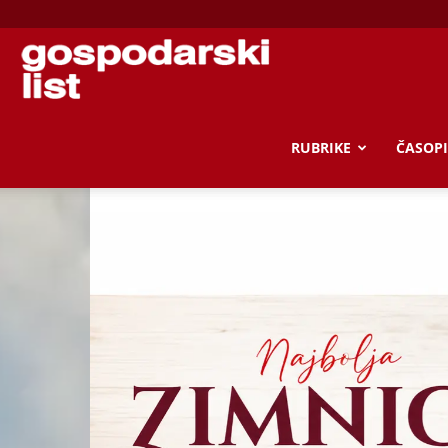
Gospodarski
list
RUBRIKE
ČASOPI