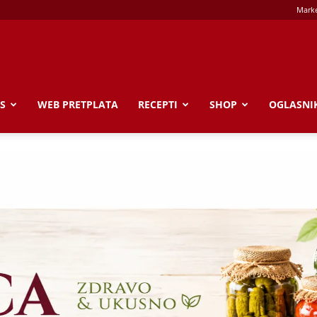
Marke
S
WEB PRETPLATA
RECEPTI
SHOP
OGLASNI