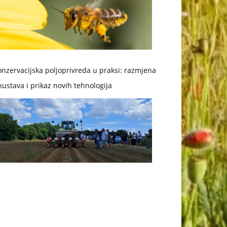
nzervacijska poljoprivreda u praksi: razmjena
kustava i prikaz novih tehnologija